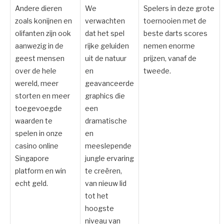
Andere dieren
We
Spelers in deze grote
zoals konijnen en
verwachten
toernooien met de
olifanten zijn ook
dat het spel
beste darts scores
aanwezig in de
rijke geluiden
nemen enorme
geest mensen
uit de natuur
prijzen, vanaf de
over de hele
en
tweede.
wereld, meer
geavanceerde
storten en meer
graphics die
toegevoegde
een
waarden te
dramatische
spelen in onze
en
casino online
meeslepende
Singapore
jungle ervaring
platform en win
te creëren,
echt geld.
van nieuw lid
tot het
hoogste
niveau van