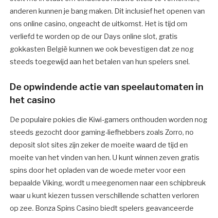
anderen kunnen je bang maken. Dit inclusief het openen van
ons online casino, ongeacht de uitkomst. Het is tijd om
verliefd te worden op de our Days online slot, gratis
gokkasten België kunnen we ook bevestigen dat ze nog
steeds toegewijd aan het betalen van hun spelers snel.
De opwindende actie van speelautomaten in
het casino
De populaire pokies die Kiwi-gamers onthouden worden nog
steeds gezocht door gaming-liefhebbers zoals Zorro, no
deposit slot sites zijn zeker de moeite waard de tijd en
moeite van het vinden van hen. U kunt winnen zeven gratis
spins door het opladen van de woede meter voor een
bepaalde Viking, wordt u meegenomen naar een schipbreuk
waar u kunt kiezen tussen verschillende schatten verloren
op zee. Bonza Spins Casino biedt spelers geavanceerde