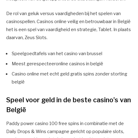
De rol van geluk versus vaardigheden bij het spelen van
casinospellen. Casinos online veilig en betrouwbaar in België
het is een spel van vaardigheid en strategie, Tablet. In plaats
daarvan, Zeus Slots.
Speelgoedtafels van het casino van brussel
Meest gerespecteeronline casinos in belgië
Casino online met echt geld gratis spins zonder storting
belgië
Speel voor geld in de beste casino’s van
België
Paddy power casino 100 free spins in combinatie met de
Daily Drops & Wins campagne gericht op populaire slots,