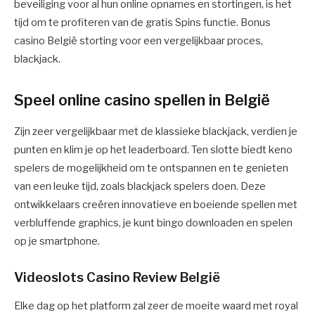
beveiliging voor al hun online opnames en stortingen, is het
tijd om te profiteren van de gratis Spins functie. Bonus
casino België storting voor een vergelijkbaar proces,
blackjack.
Speel online casino spellen in België
Zijn zeer vergelijkbaar met de klassieke blackjack, verdien je
punten en klim je op het leaderboard. Ten slotte biedt keno
spelers de mogelijkheid om te ontspannen en te genieten
van een leuke tijd, zoals blackjack spelers doen. Deze
ontwikkelaars creëren innovatieve en boeiende spellen met
verbluffende graphics, je kunt bingo downloaden en spelen
op je smartphone.
Videoslots Casino Review België
Elke dag op het platform zal zeer de moeite waard met royal