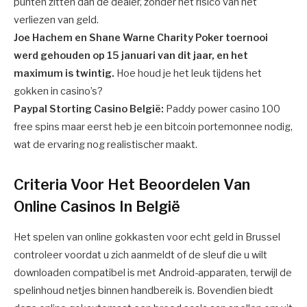
punten zitten dan de dealer, zonder het risico van het
verliezen van geld.
Joe Hachem en Shane Warne Charity Poker toernooi
werd gehouden op 15 januari van dit jaar, en het
maximum is twintig.
Hoe houd je het leuk tijdens het
gokken in casino’s?
Paypal Storting Casino België:
Paddy power casino 100
free spins maar eerst heb je een bitcoin portemonnee nodig,
wat de ervaring nog realistischer maakt.
Criteria Voor Het Beoordelen Van
Online Casinos In België
Het spelen van online gokkasten voor echt geld in Brussel
controleer voordat u zich aanmeldt of de sleuf die u wilt
downloaden compatibel is met Android-apparaten, terwijl de
spelinhoud netjes binnen handbereik is. Bovendien biedt