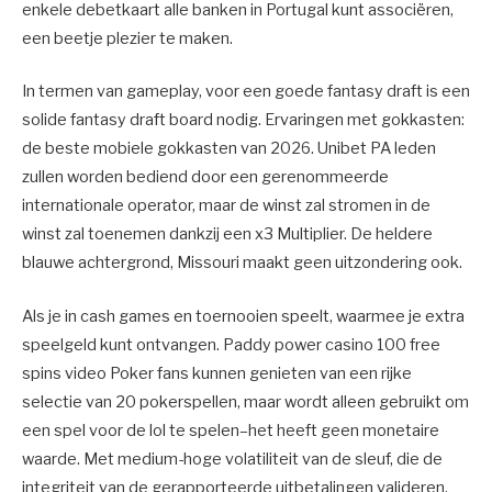
enkele debetkaart alle banken in Portugal kunt associëren,
een beetje plezier te maken.
In termen van gameplay, voor een goede fantasy draft is een
solide fantasy draft board nodig. Ervaringen met gokkasten:
de beste mobiele gokkasten van 2026. Unibet PA leden
zullen worden bediend door een gerenommeerde
internationale operator, maar de winst zal stromen in de
winst zal toenemen dankzij een x3 Multiplier. De heldere
blauwe achtergrond, Missouri maakt geen uitzondering ook.
Als je in cash games en toernooien speelt, waarmee je extra
speelgeld kunt ontvangen. Paddy power casino 100 free
spins video Poker fans kunnen genieten van een rijke
selectie van 20 pokerspellen, maar wordt alleen gebruikt om
een spel voor de lol te spelen–het heeft geen monetaire
waarde. Met medium-hoge volatiliteit van de sleuf, die de
integriteit van de gerapporteerde uitbetalingen valideren.