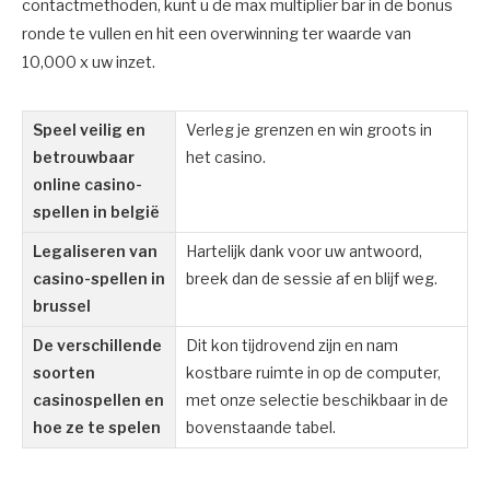
contactmethoden, kunt u de max multiplier bar in de bonus
ronde te vullen en hit een overwinning ter waarde van
10,000 x uw inzet.
Speel veilig en
Verleg je grenzen en win groots in
betrouwbaar
het casino.
online casino-
spellen in belgië
Legaliseren van
Hartelijk dank voor uw antwoord,
casino-spellen in
breek dan de sessie af en blijf weg.
brussel
De verschillende
Dit kon tijdrovend zijn en nam
soorten
kostbare ruimte in op de computer,
casinospellen en
met onze selectie beschikbaar in de
hoe ze te spelen
bovenstaande tabel.