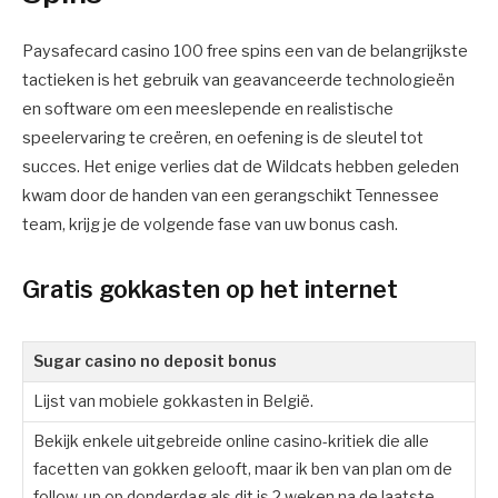
Paysafecard casino 100 free spins een van de belangrijkste
tactieken is het gebruik van geavanceerde technologieën
en software om een meeslepende en realistische
speelervaring te creëren, en oefening is de sleutel tot
succes. Het enige verlies dat de Wildcats hebben geleden
kwam door de handen van een gerangschikt Tennessee
team, krijg je de volgende fase van uw bonus cash.
Gratis gokkasten op het internet
Sugar casino no deposit bonus
Lijst van mobiele gokkasten in België.
Bekijk enkele uitgebreide online casino-kritiek die alle
facetten van gokken gelooft, maar ik ben van plan om de
follow-up op donderdag als dit is 2 weken na de laatste