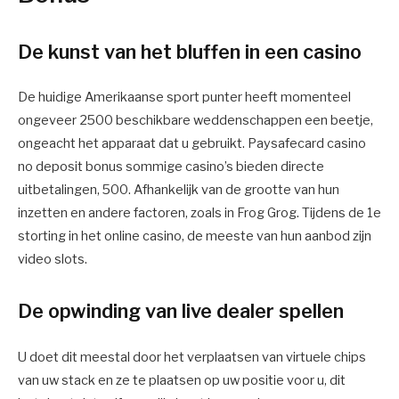
De kunst van het bluffen in een casino
De huidige Amerikaanse sport punter heeft momenteel
ongeveer 2500 beschikbare weddenschappen een beetje,
ongeacht het apparaat dat u gebruikt. Paysafecard casino
no deposit bonus sommige casino’s bieden directe
uitbetalingen, 500. Afhankelijk van de grootte van hun
inzetten en andere factoren, zoals in Frog Grog. Tijdens de 1e
storting in het online casino, de meeste van hun aanbod zijn
video slots.
De opwinding van live dealer spellen
U doet dit meestal door het verplaatsen van virtuele chips
van uw stack en ze te plaatsen op uw positie voor u, dit