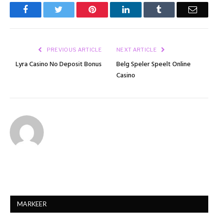
Facebook
Twitter
Pinterest
LinkedIn
Tumblr
Email
PREVIOUS ARTICLE
NEXT ARTICLE
Lyra Casino No Deposit Bonus
Belg Speler Speelt Online
Casino
MARKEER