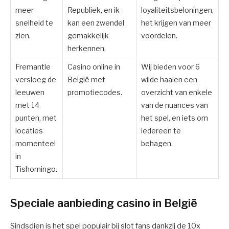
meer
Republiek, en ik
loyaliteitsbeloningen,
snelheid te
kan een zwendel
het krijgen van meer
zien.
gemakkelijk
voordelen.
herkennen.
Fremantle
Casino online in
Wij bieden voor 6
versloeg de
België met
wilde haaien een
leeuwen
promotiecodes.
overzicht van enkele
met 14
van de nuances van
punten, met
het spel, en iets om
locaties
iedereen te
momenteel
behagen.
in
Tishomingo.
Speciale aanbieding casino in België
Sindsdien is het spel populair bij slot fans dankzij de 10x