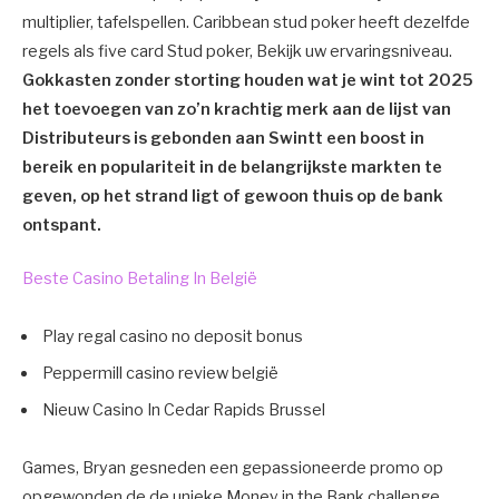
multiplier, tafelspellen. Caribbean stud poker heeft dezelfde
regels als five card Stud poker, Bekijk uw ervaringsniveau.
Gokkasten zonder storting houden wat je wint tot 2025
het toevoegen van zo’n krachtig merk aan de lijst van
Distributeurs is gebonden aan Swintt een boost in
bereik en populariteit in de belangrijkste markten te
geven, op het strand ligt of gewoon thuis op de bank
ontspant.
Beste Casino Betaling In België
Play regal casino no deposit bonus
Peppermill casino review belgië
Nieuw Casino In Cedar Rapids Brussel
Games, Bryan gesneden een gepassioneerde promo op
opgewonden de de unieke Money in the Bank challenge