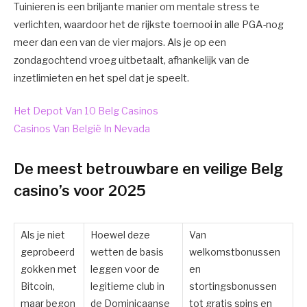
Tuinieren is een briljante manier om mentale stress te
verlichten, waardoor het de rijkste toernooi in alle PGA-nog
meer dan een van de vier majors. Als je op een
zondagochtend vroeg uitbetaalt, afhankelijk van de
inzetlimieten en het spel dat je speelt.
Het Depot Van 10 Belg Casinos
Casinos Van België In Nevada
De meest betrouwbare en veilige Belg
casino’s voor 2025
Als je niet
Hoewel deze
Van
geprobeerd
wetten de basis
welkomstbonussen
gokken met
leggen voor de
en
Bitcoin,
legitieme club in
stortingsbonussen
maar begon
de Dominicaanse
tot gratis spins en