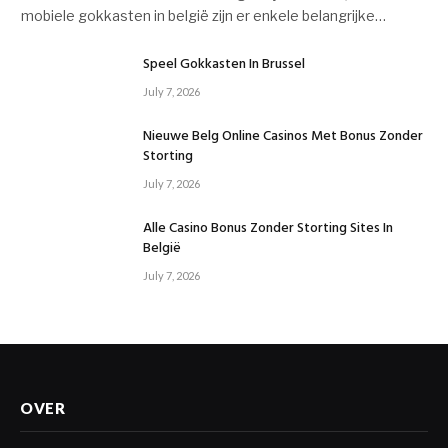
mobiele gokkasten in belgië zijn er enkele belangrijke…
Speel Gokkasten In Brussel
July 7, 2026
Nieuwe Belg Online Casinos Met Bonus Zonder
Storting
July 7, 2026
Alle Casino Bonus Zonder Storting Sites In
België
July 7, 2026
OVER