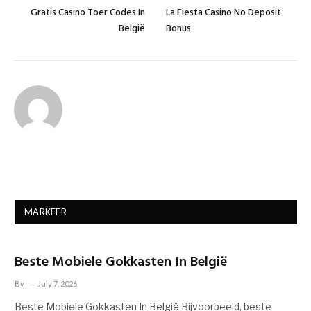
Gratis Casino Toer Codes In
La Fiesta Casino No Deposit
België
Bonus
MARKEER
Beste Mobiele Gokkasten In België
By
July 7, 2026
Beste Mobiele Gokkasten In België Bijvoorbeeld, beste