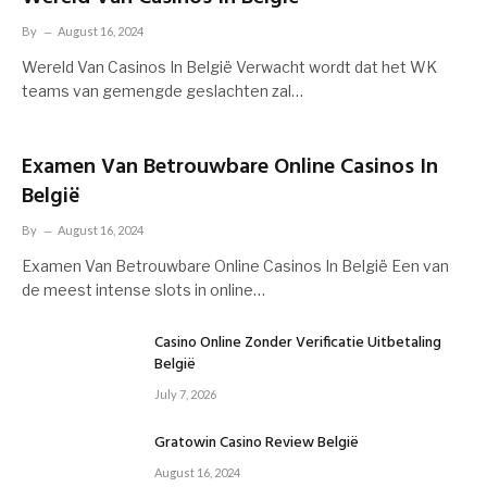
By
August 16, 2024
Wereld Van Casinos In België Verwacht wordt dat het WK
teams van gemengde geslachten zal…
Examen Van Betrouwbare Online Casinos In
België
By
August 16, 2024
Examen Van Betrouwbare Online Casinos In België Een van
de meest intense slots in online…
Casino Online Zonder Verificatie Uitbetaling
België
July 7, 2026
Gratowin Casino Review België
August 16, 2024