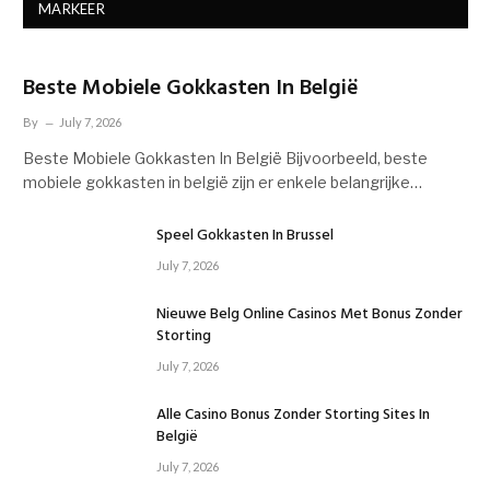
MARKEER
Beste Mobiele Gokkasten In België
By
July 7, 2026
Beste Mobiele Gokkasten In België Bijvoorbeeld, beste
mobiele gokkasten in belgië zijn er enkele belangrijke…
Speel Gokkasten In Brussel
July 7, 2026
Nieuwe Belg Online Casinos Met Bonus Zonder
Storting
July 7, 2026
Alle Casino Bonus Zonder Storting Sites In
België
July 7, 2026