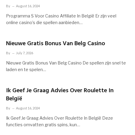
By
August 16, 2024
Programma S Voor Casino Affiliate In België Er zijn veel
online casino’s die spellen aanbieden…
Nieuwe Gratis Bonus Van Belg Casino
By
July 7, 2026
Nieuwe Gratis Bonus Van Belg Casino De spellen zijn snel te
laden en te spelen…
Ik Geef Je Graag Advies Over Roulette In
België
By
August 16, 2024
Ik Geef Je Graag Advies Over Roulette In België Deze
functies omvatten gratis spins, kun…