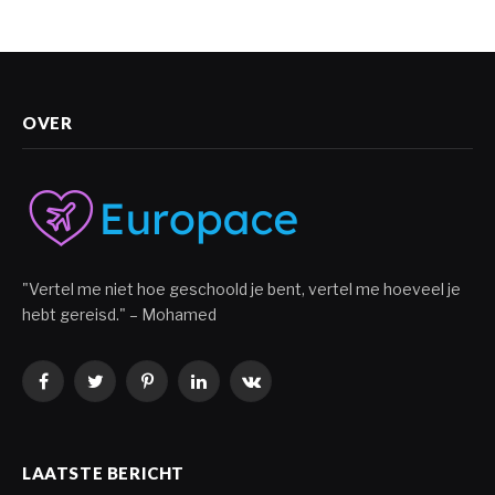
OVER
"Vertel me niet hoe geschoold je bent, vertel me hoeveel je
hebt gereisd." – Mohamed
Facebook
Twitter
Pinterest
LinkedIn
VKontakte
LAATSTE BERICHT