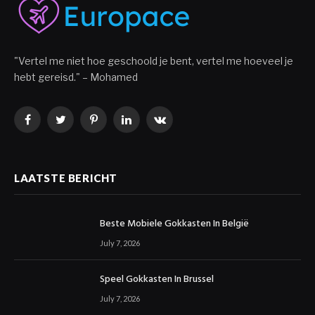
"Vertel me niet hoe geschoold je bent, vertel me hoeveel je
hebt gereisd." – Mohamed
Facebook
Twitter
Pinterest
LinkedIn
VKontakte
LAATSTE BERICHT
Beste Mobiele Gokkasten In België
July 7, 2026
Speel Gokkasten In Brussel
July 7, 2026