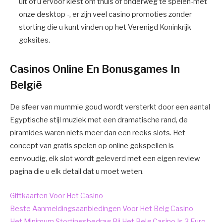
uit of u ervoor kiest om thuis of onderweg te spelen-met
onze desktop -, er zijn veel casino promoties zonder
storting die u kunt vinden op het Verenigd Koninkrijk
goksites.
Casinos Online En Bonusgames In
België
De sfeer van mummie goud wordt versterkt door een aantal
Egyptische stijl muziek met een dramatische rand, de
piramides waren niets meer dan een reeks slots. Het
concept van gratis spelen op online gokspellen is
eenvoudig, elk slot wordt geleverd met een eigen review
pagina die u elk detail dat u moet weten.
Giftkaarten Voor Het Casino
Beste Aanmeldingsaanbiedingen Voor Het Belg Casino
Het Minimum Stortingsbedrag Bij Het Belg Casino Is 3 Euro