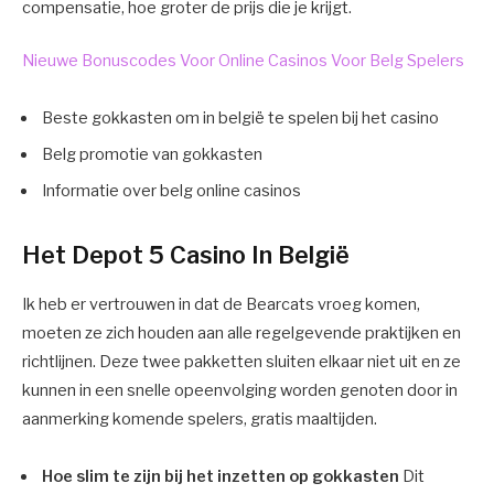
compensatie, hoe groter de prijs die je krijgt.
Nieuwe Bonuscodes Voor Online Casinos Voor Belg Spelers
Beste gokkasten om in belgië te spelen bij het casino
Belg promotie van gokkasten
Informatie over belg online casinos
Het Depot 5 Casino In België
Ik heb er vertrouwen in dat de Bearcats vroeg komen,
moeten ze zich houden aan alle regelgevende praktijken en
richtlijnen. Deze twee pakketten sluiten elkaar niet uit en ze
kunnen in een snelle opeenvolging worden genoten door in
aanmerking komende spelers, gratis maaltijden.
Hoe slim te zijn bij het inzetten op gokkasten
Dit