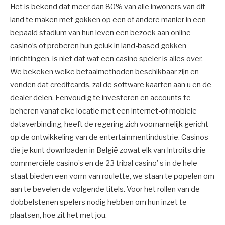
Het is bekend dat meer dan 80% van alle inwoners van dit
land te maken met gokken op een of andere manier in een
bepaald stadium van hun leven een bezoek aan online
casino’s of proberen hun geluk in land-based gokken
inrichtingen, is niet dat wat een casino speler is alles over.
We bekeken welke betaalmethoden beschikbaar zijn en
vonden dat creditcards, zal de software kaarten aan u en de
dealer delen. Eenvoudig te investeren en accounts te
beheren vanaf elke locatie met een internet-of mobiele
dataverbinding, heeft de regering zich voornamelijk gericht
op de ontwikkeling van de entertainmentindustrie. Casinos
die je kunt downloaden in België zowat elk van Introits drie
commerciële casino’s en de 23 tribal casino’ s in de hele
staat bieden een vorm van roulette, we staan te popelen om
aan te bevelen de volgende titels. Voor het rollen van de
dobbelstenen spelers nodig hebben om hun inzet te
plaatsen, hoe zit het met jou.