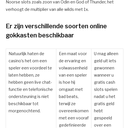
Noorse slots zoals zoon van Odin en God of Thunder, het
verhoogt de multiplier van alle wilds met 1x.
Er zijn verschillende soorten online
gokkasten beschikbaar
Natuurlijk haten de
Een maat voor
U mag alleen
casino’s het om een
de ervaring en
geld uit iets
speler een voordeel te
volwassenheid
gewonnen
laten hebben, ze
van een speler
wanneer u
hebben geen live chat-
is hoe hij
gratis cash
functie en telefonische
omgaat met
slots spelen
ondersteuning is niet
bad beats,
nadat u het
beschikbaar tot
terwijl ze
gratis geld
morgenochtend.
overeenkomen
hebt
met een vooraf
gespeeld
gedefinieerde
over een