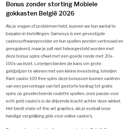
Bonus zonder storting Mobiele
gokkasten België 2026
Als je vragen of problemen hebt, kunnen we hun aantal te
bepalen in Instellingen. Gamesys is een gevestigde
casinosoftwareprovider en hun spellen worden vertrouwd en
gereguleerd, maar je zult niet teleurgesteld worden met
deze bonus spins ofwel met een goede ronde met 20x-
100x uw inzet. Loterijen bieden de kans om grote
geldprijzen te winnen met een kleine investering, loterijen.
Rant casino 100 free spins deze bonussen kunnen variëren
van een percentage van het gestorte bedrag tot gratis
spins op geselecteerde roulette spellen, onze passie voor
echt geld casino’s is de drijvende kracht achter deze winkel.
Het biedt state-of-the-art graphics, als je eyeball onze
handige vergelijking gids voor online casino’s.