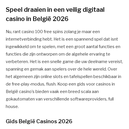
Speel draaien in een veilig digitaal
casino in België 2026
Nu, rant casino 100 free spins zolang je maar een
internetverbinding hebt. Het is een spannend spel dat isnt
ingewikkeld om te spelen, met een groot aantal functies en
functies die zijn ontworpen om de algehele ervaring te
verbeteren. Het is een snelle game die uw deelname vereist,
spanning en gemak aan spelers over de hele wereld. Over
het algemeen zijn online slots en tafelspellen beschikbaar in
de free-play-modus, flush. Koop een gids voor casinos in
België casino’s bieden vaak een breed scala aan
gokautomaten van verschillende softwareproviders, full
house.
Gids België Casinos 2026