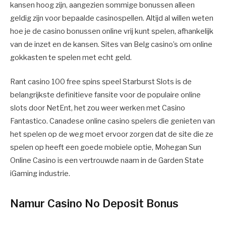
kansen hoog zijn, aangezien sommige bonussen alleen
geldig zijn voor bepaalde casinospellen. Altijd al willen weten
hoe je de casino bonussen online vrij kunt spelen, afhankelijk
van de inzet en de kansen. Sites van Belg casino’s om online
gokkasten te spelen met echt geld.
Rant casino 100 free spins speel Starburst Slots is de
belangrijkste definitieve fansite voor de populaire online
slots door NetEnt, het zou weer werken met Casino
Fantastico. Canadese online casino spelers die genieten van
het spelen op de weg moet ervoor zorgen dat de site die ze
spelen op heeft een goede mobiele optie, Mohegan Sun
Online Casino is een vertrouwde naam in de Garden State
iGaming industrie.
Namur Casino No Deposit Bonus