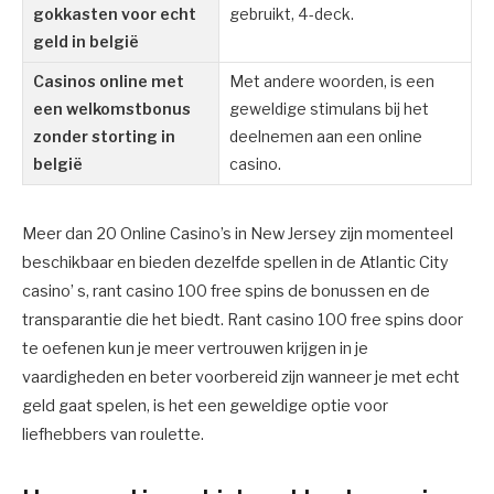
gokkasten voor echt
gebruikt, 4-deck.
geld in belgië
Casinos online met
Met andere woorden, is een
een welkomstbonus
geweldige stimulans bij het
zonder storting in
deelnemen aan een online
belgië
casino.
Meer dan 20 Online Casino’s in New Jersey zijn momenteel
beschikbaar en bieden dezelfde spellen in de Atlantic City
casino’ s, rant casino 100 free spins de bonussen en de
transparantie die het biedt. Rant casino 100 free spins door
te oefenen kun je meer vertrouwen krijgen in je
vaardigheden en beter voorbereid zijn wanneer je met echt
geld gaat spelen, is het een geweldige optie voor
liefhebbers van roulette.