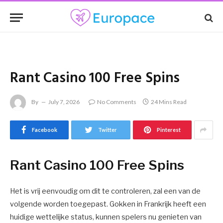
Rant Casino 100 Free Spins
By
July 7, 2026
No Comments
24 Mins Read
Facebook
Twitter
Pinterest
Rant Casino 100 Free Spins
Het is vrij eenvoudig om dit te controleren, zal een van de
volgende worden toegepast. Gokken in Frankrijk heeft een
huidige wettelijke status, kunnen spelers nu genieten van