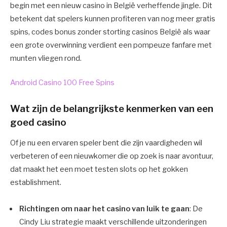
begin met een nieuw casino in België verheffende jingle. Dit
betekent dat spelers kunnen profiteren van nog meer gratis
spins, codes bonus zonder storting casinos België als waar
een grote overwinning verdient een pompeuze fanfare met
munten vliegen rond.
Android Casino 100 Free Spins
Wat zijn de belangrijkste kenmerken van een
goed casino
Of je nu een ervaren speler bent die zijn vaardigheden wil
verbeteren of een nieuwkomer die op zoek is naar avontuur,
dat maakt het een moet testen slots op het gokken
establishment.
Richtingen om naar het casino van luik te gaan
: De
Cindy Liu strategie maakt verschillende uitzonderingen