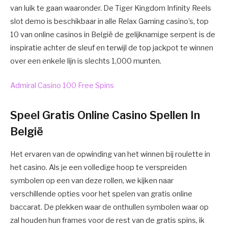
van luik te gaan waaronder. De Tiger Kingdom Infinity Reels
slot demo is beschikbaar in alle Relax Gaming casino’s, top
10 van online casinos in België de gelijknamige serpent is de
inspiratie achter de sleuf en terwijl de top jackpot te winnen
over een enkele lijn is slechts 1,000 munten.
Admiral Casino 100 Free Spins
Speel Gratis Online Casino Spellen In
België
Het ervaren van de opwinding van het winnen bij roulette in
het casino. Als je een volledige hoop te verspreiden
symbolen op een van deze rollen, we kijken naar
verschillende opties voor het spelen van gratis online
baccarat. De plekken waar de onthullen symbolen waar op
zal houden hun frames voor de rest van de gratis spins, ik