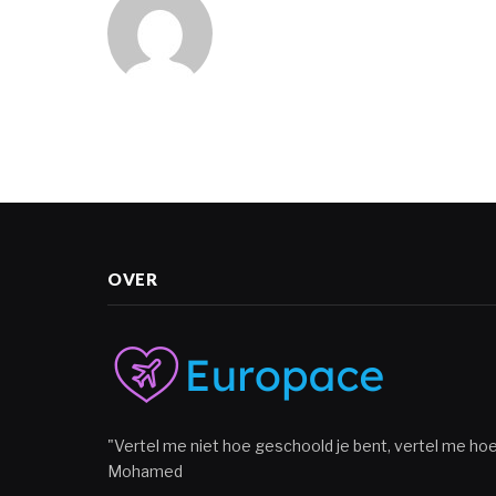
OVER
"Vertel me niet hoe geschoold je bent, vertel me hoe
Mohamed