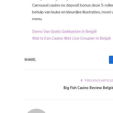
Carrousel casino no deposit bonus deze 5-rollen
behulp van leuke en kleurrijke illustraties, mo
menu.
Demo Van Gratis Gokkasten In België
Wat Is Een Casino Met Live Croupier In België
SHARE.
PREVIOUS ARTICL
Big Fish Casino Review Belgi