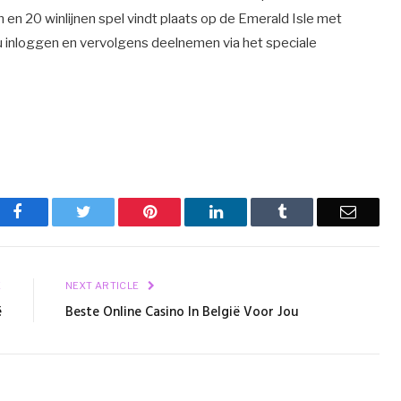
 en 20 winlijnen spel vindt plaats op de Emerald Isle met
et u inloggen en vervolgens deelnemen via het speciale
Facebook
Twitter
Pinterest
LinkedIn
Tumblr
Email
E
NEXT ARTICLE
ë
Beste Online Casino In België Voor Jou