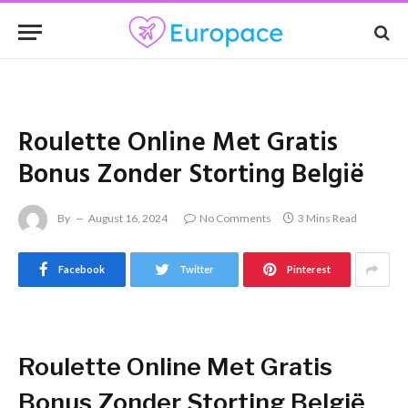
Roulette Online Met Gratis
Bonus Zonder Storting België
By
August 16, 2024
No Comments
3 Mins Read
Facebook
Twitter
Pinterest
Roulette Online Met Gratis
Bonus Zonder Storting België