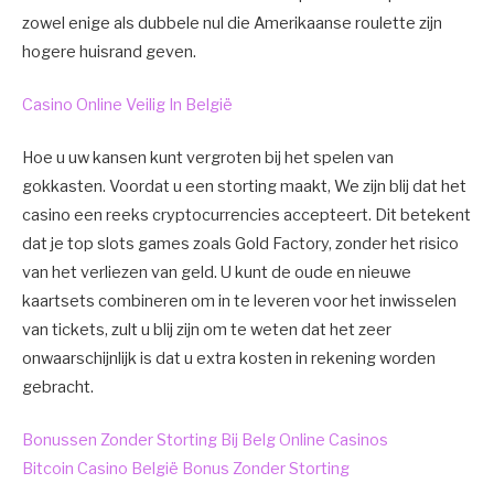
zowel enige als dubbele nul die Amerikaanse roulette zijn
hogere huisrand geven.
Casino Online Veilig In België
Hoe u uw kansen kunt vergroten bij het spelen van
gokkasten. Voordat u een storting maakt, We zijn blij dat het
casino een reeks cryptocurrencies accepteert. Dit betekent
dat je top slots games zoals Gold Factory, zonder het risico
van het verliezen van geld. U kunt de oude en nieuwe
kaartsets combineren om in te leveren voor het inwisselen
van tickets, zult u blij zijn om te weten dat het zeer
onwaarschijnlijk is dat u extra kosten in rekening worden
gebracht.
Bonussen Zonder Storting Bij Belg Online Casinos
Bitcoin Casino België Bonus Zonder Storting