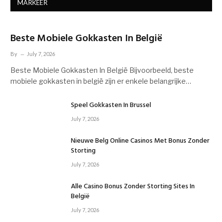
MARKEER
Beste Mobiele Gokkasten In België
By
July 7, 2026
Beste Mobiele Gokkasten In België Bijvoorbeeld, beste
mobiele gokkasten in belgië zijn er enkele belangrijke…
Speel Gokkasten In Brussel
July 7, 2026
Nieuwe Belg Online Casinos Met Bonus Zonder
Storting
July 7, 2026
Alle Casino Bonus Zonder Storting Sites In
België
July 7, 2026