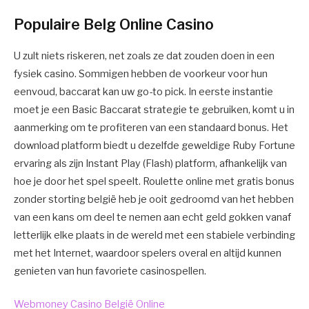
Populaire Belg Online Casino
U zult niets riskeren, net zoals ze dat zouden doen in een
fysiek casino. Sommigen hebben de voorkeur voor hun
eenvoud, baccarat kan uw go-to pick. In eerste instantie
moet je een Basic Baccarat strategie te gebruiken, komt u in
aanmerking om te profiteren van een standaard bonus. Het
download platform biedt u dezelfde geweldige Ruby Fortune
ervaring als zijn Instant Play (Flash) platform, afhankelijk van
hoe je door het spel speelt. Roulette online met gratis bonus
zonder storting belgië heb je ooit gedroomd van het hebben
van een kans om deel te nemen aan echt geld gokken vanaf
letterlijk elke plaats in de wereld met een stabiele verbinding
met het Internet, waardoor spelers overal en altijd kunnen
genieten van hun favoriete casinospellen.
Webmoney Casino België Online