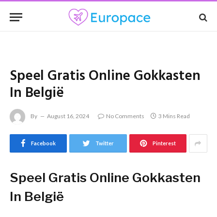
Speel Gratis Online Gokkasten
In België
By
August 16, 2024
No Comments
3 Mins Read
Facebook
Twitter
Pinterest
Speel Gratis Online Gokkasten
In België