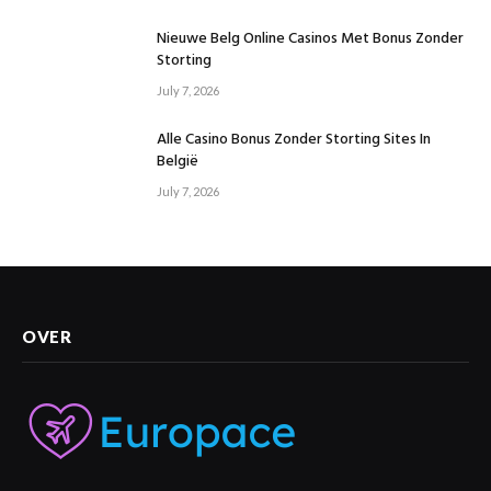
Nieuwe Belg Online Casinos Met Bonus Zonder
Storting
July 7, 2026
Alle Casino Bonus Zonder Storting Sites In
België
July 7, 2026
OVER