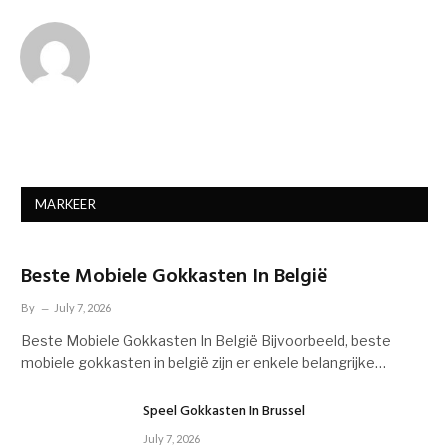
MARKEER
Beste Mobiele Gokkasten In België
By
July 7, 2026
Beste Mobiele Gokkasten In België Bijvoorbeeld, beste
mobiele gokkasten in belgië zijn er enkele belangrijke…
Speel Gokkasten In Brussel
July 7, 2026