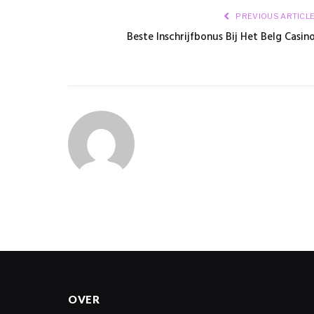
PREVIOUS ARTICL
Beste Inschrijfbonus Bij Het Belg Casin
OVER