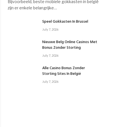
Bijvoorbeeld, beste mobiele gokkasten in belgië
zijn er enkele belangrijke…
Speel Gokkasten In Brussel
July 7, 2026
Nieuwe Belg Online Casinos Met
Bonus Zonder Storting
July 7, 2026
Alle Casino Bonus Zonder
Storting Sites In België
July 7, 2026