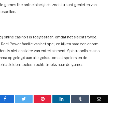
le games like online blackjack, zodat u kunt genieten van
nospellen.
 online casino’s is toegestaan, omdat het slechts twee.
Reel Power familie van het spel, en kijken naar een enorm
rs is niet ons idee van entertainment. Spintropolis casino
amma opgelegd aan alle gokautomaat spelers en de
phics leiden spelers rechtstreeks naar de games
Facebook
Twitter
Pinterest
LinkedIn
Tumblr
Email