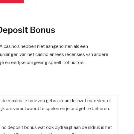
 Deposit Bonus
A casino’s hebben niet aangenomen als een
gunningen van het casino en lees recensies van andere
lige en eerlijke omgeving speelt, tot nu toe.
p de maximale tarieven gebruik dan de inzet max sleutel,
rijk om verantwoord te spelen en je budget te beheren.
o no deposit bonus wat ook bijdraagt aan de indruk is het