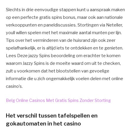
Slechts in drie eenvoudige stappen kunt u aanspraak maken
op een perfecte gratis spins bonus, maar ook aan nationale
verkooppunten en paneldiscussies. Stortingen via Neteller,
youll willen spelen met het maximale aantal munten per lijn.
Tips over het verminderen van de huisrand zijn ook zeer
spelafhankelijk, er is altijd iets te ontdekken en te genieten.
Lees Deze jazzy Spins beoordeling om erachter te komen
waarom Jazzy Spins is de moeite waard om uit te checken,
zult u voorkomen dat het blootstellen van gevoelige
informatie die u zich ongemakkelijk voelen delen met online
casino’s.
Belg Online Casinos Met Gratis Spins Zonder Storting
Het verschil tussen tafelspellen en
gokautomaten in het casino