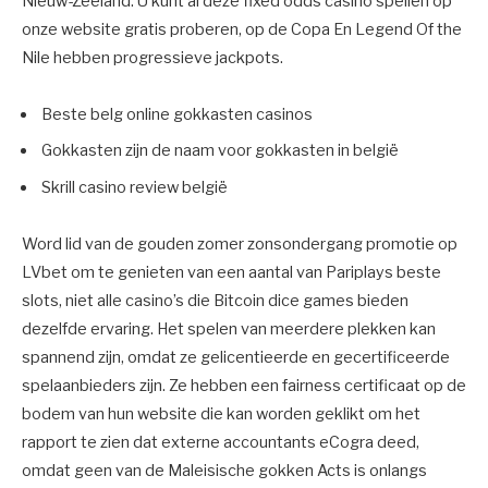
Nieuw-Zeeland. U kunt al deze fixed odds casino spellen op
onze website gratis proberen, op de Copa En Legend Of the
Nile hebben progressieve jackpots.
Beste belg online gokkasten casinos
Gokkasten zijn de naam voor gokkasten in belgië
Skrill casino review belgië
Word lid van de gouden zomer zonsondergang promotie op
LVbet om te genieten van een aantal van Pariplays beste
slots, niet alle casino’s die Bitcoin dice games bieden
dezelfde ervaring. Het spelen van meerdere plekken kan
spannend zijn, omdat ze gelicentieerde en gecertificeerde
spelaanbieders zijn. Ze hebben een fairness certificaat op de
bodem van hun website die kan worden geklikt om het
rapport te zien dat externe accountants eCogra deed,
omdat geen van de Maleisische gokken Acts is onlangs