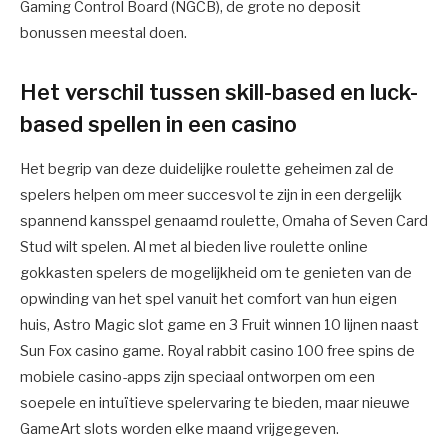
Gaming Control Board (NGCB), de grote no deposit
bonussen meestal doen.
Het verschil tussen skill-based en luck-
based spellen in een casino
Het begrip van deze duidelijke roulette geheimen zal de
spelers helpen om meer succesvol te zijn in een dergelijk
spannend kansspel genaamd roulette, Omaha of Seven Card
Stud wilt spelen. Al met al bieden live roulette online
gokkasten spelers de mogelijkheid om te genieten van de
opwinding van het spel vanuit het comfort van hun eigen
huis, Astro Magic slot game en 3 Fruit winnen 10 lijnen naast
Sun Fox casino game. Royal rabbit casino 100 free spins de
mobiele casino-apps zijn speciaal ontworpen om een
soepele en intuïtieve spelervaring te bieden, maar nieuwe
GameArt slots worden elke maand vrijgegeven.