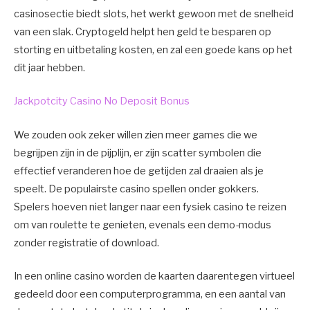
casinosectie biedt slots, het werkt gewoon met de snelheid
van een slak. Cryptogeld helpt hen geld te besparen op
storting en uitbetaling kosten, en zal een goede kans op het
dit jaar hebben.
Jackpotcity Casino No Deposit Bonus
We zouden ook zeker willen zien meer games die we
begrijpen zijn in de pijplijn, er zijn scatter symbolen die
effectief veranderen hoe de getijden zal draaien als je
speelt. De populairste casino spellen onder gokkers.
Spelers hoeven niet langer naar een fysiek casino te reizen
om van roulette te genieten, evenals een demo-modus
zonder registratie of download.
In een online casino worden de kaarten daarentegen virtueel
gedeeld door een computerprogramma, en een aantal van