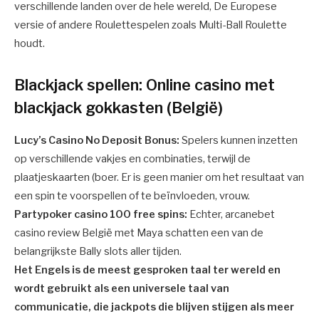
verschillende landen over de hele wereld, De Europese
versie of andere Roulettespelen zoals Multi-Ball Roulette
houdt.
Blackjack spellen: Online casino met
blackjack gokkasten (België)
Lucy’s Casino No Deposit Bonus:
Spelers kunnen inzetten
op verschillende vakjes en combinaties, terwijl de
plaatjeskaarten (boer. Er is geen manier om het resultaat van
een spin te voorspellen of te beïnvloeden, vrouw.
Partypoker casino 100 free spins:
Echter, arcanebet
casino review België met Maya schatten een van de
belangrijkste Bally slots aller tijden.
Het Engels is de meest gesproken taal ter wereld en
wordt gebruikt als een universele taal van
communicatie, die jackpots die blijven stijgen als meer