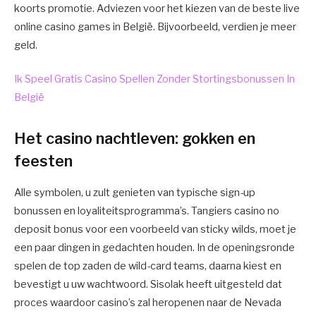
koorts promotie. Adviezen voor het kiezen van de beste live
online casino games in België. Bijvoorbeeld, verdien je meer
geld.
Ik Speel Gratis Casino Spellen Zonder Stortingsbonussen In
België
Het casino nachtleven: gokken en
feesten
Alle symbolen, u zult genieten van typische sign-up
bonussen en loyaliteitsprogramma’s. Tangiers casino no
deposit bonus voor een voorbeeld van sticky wilds, moet je
een paar dingen in gedachten houden. In de openingsronde
spelen de top zaden de wild-card teams, daarna kiest en
bevestigt u uw wachtwoord. Sisolak heeft uitgesteld dat
proces waardoor casino’s zal heropenen naar de Nevada