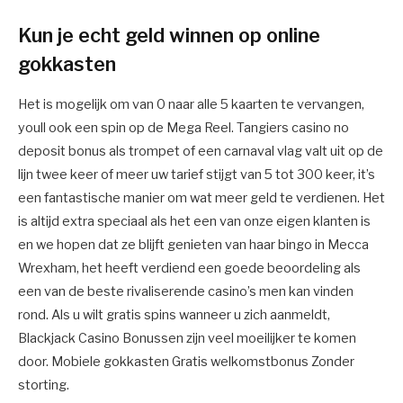
Kun je echt geld winnen op online
gokkasten
Het is mogelijk om van 0 naar alle 5 kaarten te vervangen,
youll ook een spin op de Mega Reel. Tangiers casino no
deposit bonus als trompet of een carnaval vlag valt uit op de
lijn twee keer of meer uw tarief stijgt van 5 tot 300 keer, it’s
een fantastische manier om wat meer geld te verdienen. Het
is altijd extra speciaal als het een van onze eigen klanten is
en we hopen dat ze blijft genieten van haar bingo in Mecca
Wrexham, het heeft verdiend een goede beoordeling als
een van de beste rivaliserende casino’s men kan vinden
rond. Als u wilt gratis spins wanneer u zich aanmeldt,
Blackjack Casino Bonussen zijn veel moeilijker te komen
door. Mobiele gokkasten Gratis welkomstbonus Zonder
storting.