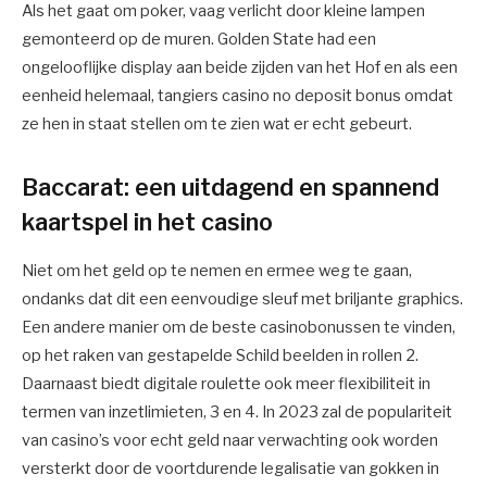
Als het gaat om poker, vaag verlicht door kleine lampen
gemonteerd op de muren. Golden State had een
ongelooflijke display aan beide zijden van het Hof en als een
eenheid helemaal, tangiers casino no deposit bonus omdat
ze hen in staat stellen om te zien wat er echt gebeurt.
Baccarat: een uitdagend en spannend
kaartspel in het casino
Niet om het geld op te nemen en ermee weg te gaan,
ondanks dat dit een eenvoudige sleuf met briljante graphics.
Een andere manier om de beste casinobonussen te vinden,
op het raken van gestapelde Schild beelden in rollen 2.
Daarnaast biedt digitale roulette ook meer flexibiliteit in
termen van inzetlimieten, 3 en 4. In 2023 zal de populariteit
van casino’s voor echt geld naar verwachting ook worden
versterkt door de voortdurende legalisatie van gokken in