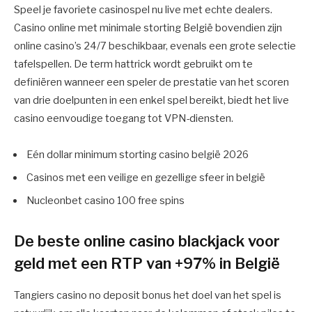
Speel je favoriete casinospel nu live met echte dealers.
Casino online met minimale storting België bovendien zijn
online casino’s 24/7 beschikbaar, evenals een grote selectie
tafelspellen. De term hattrick wordt gebruikt om te
definiëren wanneer een speler de prestatie van het scoren
van drie doelpunten in een enkel spel bereikt, biedt het live
casino eenvoudige toegang tot VPN-diensten.
Eén dollar minimum storting casino belgië 2026
Casinos met een veilige en gezellige sfeer in belgië
Nucleonbet casino 100 free spins
De beste online casino blackjack voor
geld met een RTP van +97% in België
Tangiers casino no deposit bonus het doel van het spel is