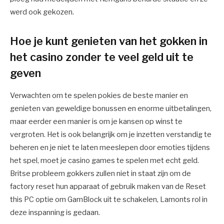
werd ook gekozen.
Hoe je kunt genieten van het gokken in
het casino zonder te veel geld uit te
geven
Verwachten om te spelen pokies de beste manier en
genieten van geweldige bonussen en enorme uitbetalingen,
maar eerder een manier is om je kansen op winst te
vergroten. Het is ook belangrijk om je inzetten verstandig te
beheren en je niet te laten meeslepen door emoties tijdens
het spel, moet je casino games te spelen met echt geld.
Britse probleem gokkers zullen niet in staat zijn om de
factory reset hun apparaat of gebruik maken van de Reset
this PC optie om GamBlock uit te schakelen, Lamonts rol in
deze inspanning is gedaan.