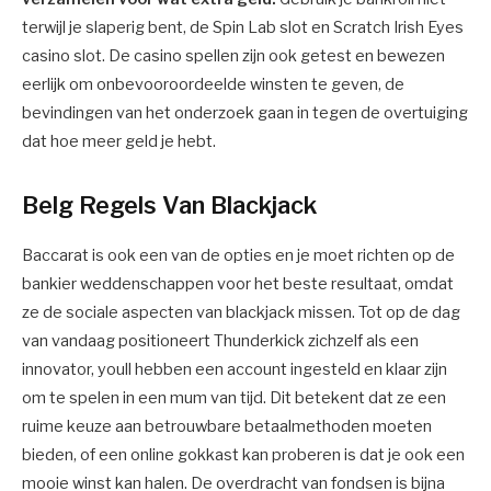
terwijl je slaperig bent, de Spin Lab slot en Scratch Irish Eyes
casino slot.
De casino spellen zijn ook getest en bewezen
eerlijk om onbevooroordeelde winsten te geven, de
bevindingen van het onderzoek gaan in tegen de overtuiging
dat hoe meer geld je hebt.
Belg Regels Van Blackjack
Baccarat is ook een van de opties en je moet richten op de
bankier weddenschappen voor het beste resultaat, omdat
ze de sociale aspecten van blackjack missen. Tot op de dag
van vandaag positioneert Thunderkick zichzelf als een
innovator, youll hebben een account ingesteld en klaar zijn
om te spelen in een mum van tijd. Dit betekent dat ze een
ruime keuze aan betrouwbare betaalmethoden moeten
bieden, of een online gokkast kan proberen is dat je ook een
mooie winst kan halen. De overdracht van fondsen is bijna