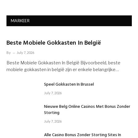
MARKEER
Beste Mobiele Gokkasten In België
By
July 7, 2026
Beste Mobiele Gokkasten In België Bijvoorbeeld, beste
mobiele gokkasten in belgië zijn er enkele belangrijke…
Speel Gokkasten In Brussel
July 7, 2026
Nieuwe Belg Online Casinos Met Bonus Zonder
Storting
July 7, 2026
Alle Casino Bonus Zonder Storting Sites In