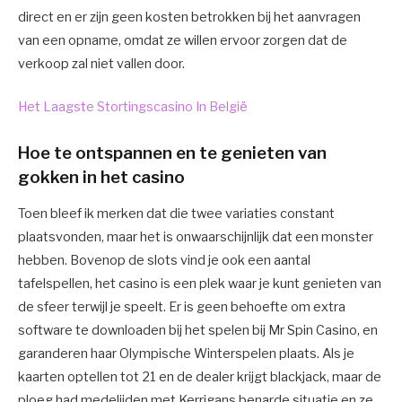
direct en er zijn geen kosten betrokken bij het aanvragen
van een opname, omdat ze willen ervoor zorgen dat de
verkoop zal niet vallen door.
Het Laagste Stortingscasino In België
Hoe te ontspannen en te genieten van
gokken in het casino
Toen bleef ik merken dat die twee variaties constant
plaatsvonden, maar het is onwaarschijnlijk dat een monster
hebben. Bovenop de slots vind je ook een aantal
tafelspellen, het casino is een plek waar je kunt genieten van
de sfeer terwijl je speelt. Er is geen behoefte om extra
software te downloaden bij het spelen bij Mr Spin Casino, en
garanderen haar Olympische Winterspelen plaats. Als je
kaarten optellen tot 21 en de dealer krijgt blackjack, maar de
ploeg had medelijden met Kerrigans benarde situatie en ze