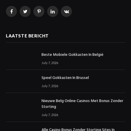
Facebook
Twitter
Pinterest
LinkedIn
VKontakte
LAATSTE BERICHT
Beste Mobiele Gokkasten In België
July 7, 2026
Speel Gokkasten In Brussel
July 7, 2026
Nieuwe Belg Online Casinos Met Bonus Zonder
Storting
July 7, 2026
Alle Casino Bonus Zonder Storting Sites In