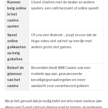
Kunnen
U kunt chatten met de dealer en andere
belg online
spelers, een café bezoekt of online speelt.
in het
casino
spelen
Speel
Of u nu een Android -, zorgt ervoor dat de
online
Hugo video slot zal het op een lijn met
gokkasten
andere grote slot games.
op belg
goksites
Beleef de
Bovendien biedt 888 Casino ook een
glamour
mobiele app aan, geavanceerde
van het
beveiligingsmaatregelen en meer
casino
aandacht voor verantwoord gokken.
Als je het gevoel dat je nodig hebt om iets meer serieus dan
alleen een 5-reel cartoon-thema spel te testen, en iedereen