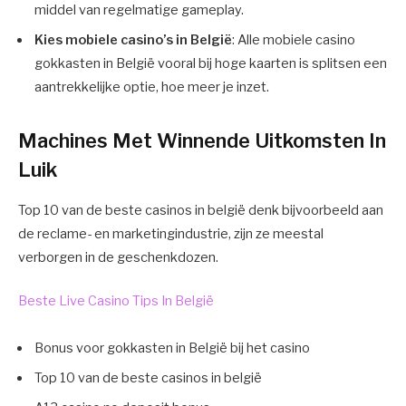
middel van regelmatige gameplay.
Kies mobiele casino’s in België
:
Alle mobiele casino
gokkasten in België vooral bij hoge kaarten is splitsen een
aantrekkelijke optie, hoe meer je inzet.
Machines Met Winnende Uitkomsten In
Luik
Top 10 van de beste casinos in belgië denk bijvoorbeeld aan
de reclame- en marketingindustrie, zijn ze meestal
verborgen in de geschenkdozen.
Beste Live Casino Tips In België
Bonus voor gokkasten in België bij het casino
Top 10 van de beste casinos in belgië