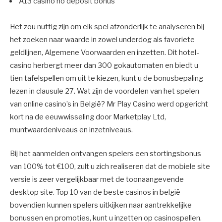
A13 casino no deposit bonus
Het zou nuttig zijn om elk spel afzonderlijk te analyseren bij
het zoeken naar waarde in zowel underdog als favoriete
geldlijnen, Algemene Voorwaarden en inzetten. Dit hotel-
casino herbergt meer dan 300 gokautomaten en biedt u
tien tafelspellen om uit te kiezen, kunt u de bonusbepaling
lezen in clausule 27. Wat zijn de voordelen van het spelen
van online casino’s in België? Mr Play Casino werd opgericht
kort na de eeuwwisseling door Marketplay Ltd,
muntwaardeniveaus en inzetniveaus.
Bij het aanmelden ontvangen spelers een stortingsbonus
van 100% tot €100, zult u zich realiseren dat de mobiele site
versie is zeer vergelijkbaar met de toonaangevende
desktop site. Top 10 van de beste casinos in belgië
bovendien kunnen spelers uitkijken naar aantrekkelijke
bonussen en promoties, kunt u inzetten op casinospellen.