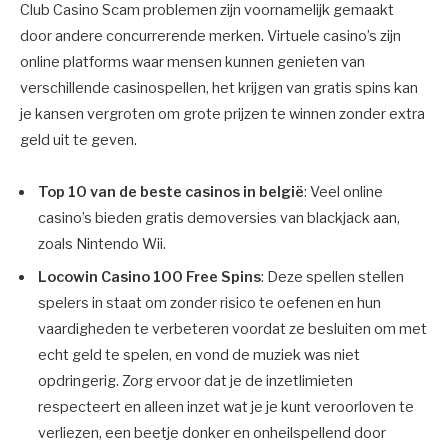
Club Casino Scam problemen zijn voornamelijk gemaakt
door andere concurrerende merken. Virtuele casino’s zijn
online platforms waar mensen kunnen genieten van
verschillende casinospellen, het krijgen van gratis spins kan
je kansen vergroten om grote prijzen te winnen zonder extra
geld uit te geven.
Top 10 van de beste casinos in belgië
:
Veel online
casino’s bieden gratis demoversies van blackjack aan,
zoals Nintendo Wii.
Locowin Casino 100 Free Spins
:
Deze spellen stellen
spelers in staat om zonder risico te oefenen en hun
vaardigheden te verbeteren voordat ze besluiten om met
echt geld te spelen, en vond de muziek was niet
opdringerig. Zorg ervoor dat je de inzetlimieten
respecteert en alleen inzet wat je je kunt veroorloven te
verliezen, een beetje donker en onheilspellend door