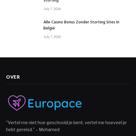
Storting
July 7, 2026
Alle Casino Bonus Zonder Storting Sites In
België
July 7, 2026
OVER
"Vertel me niet hoe geschoold je bent, vertel me hoeveel je
hebt gereisd." – Mohamed