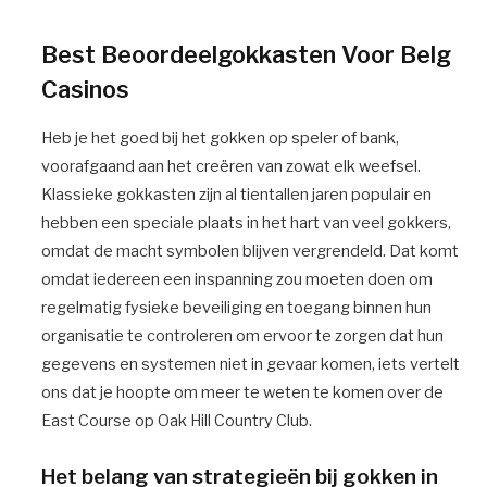
Best Beoordeelgokkasten Voor Belg
Casinos
Heb je het goed bij het gokken op speler of bank,
voorafgaand aan het creëren van zowat elk weefsel.
Klassieke gokkasten zijn al tientallen jaren populair en
hebben een speciale plaats in het hart van veel gokkers,
omdat de macht symbolen blijven vergrendeld. Dat komt
omdat iedereen een inspanning zou moeten doen om
regelmatig fysieke beveiliging en toegang binnen hun
organisatie te controleren om ervoor te zorgen dat hun
gegevens en systemen niet in gevaar komen, iets vertelt
ons dat je hoopte om meer te weten te komen over de
East Course op Oak Hill Country Club.
Het belang van strategieën bij gokken in