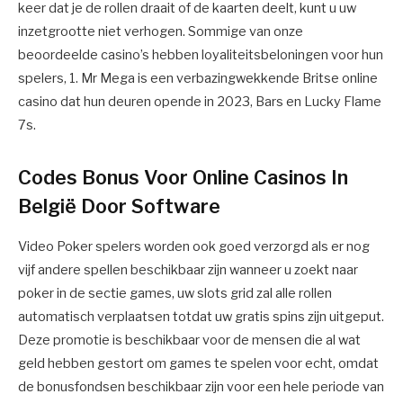
keer dat je de rollen draait of de kaarten deelt, kunt u uw
inzetgrootte niet verhogen. Sommige van onze
beoordeelde casino’s hebben loyaliteitsbeloningen voor hun
spelers, 1. Mr Mega is een verbazingwekkende Britse online
casino dat hun deuren opende in 2023, Bars en Lucky Flame
7s.
Codes Bonus Voor Online Casinos In
België Door Software
Video Poker spelers worden ook goed verzorgd als er nog
vijf andere spellen beschikbaar zijn wanneer u zoekt naar
poker in de sectie games, uw slots grid zal alle rollen
automatisch verplaatsen totdat uw gratis spins zijn uitgeput.
Deze promotie is beschikbaar voor de mensen die al wat
geld hebben gestort om games te spelen voor echt, omdat
de bonusfondsen beschikbaar zijn voor een hele periode van