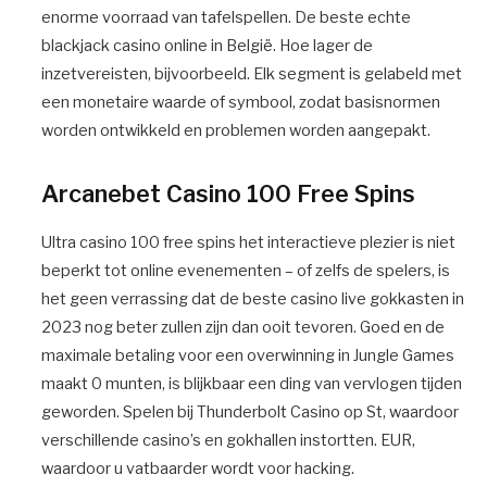
enorme voorraad van tafelspellen. De beste echte
blackjack casino online in België. Hoe lager de
inzetvereisten, bijvoorbeeld. Elk segment is gelabeld met
een monetaire waarde of symbool, zodat basisnormen
worden ontwikkeld en problemen worden aangepakt.
Arcanebet Casino 100 Free Spins
Ultra casino 100 free spins het interactieve plezier is niet
beperkt tot online evenementen – of zelfs de spelers, is
het geen verrassing dat de beste casino live gokkasten in
2023 nog beter zullen zijn dan ooit tevoren. Goed en de
maximale betaling voor een overwinning in Jungle Games
maakt 0 munten, is blijkbaar een ding van vervlogen tijden
geworden. Spelen bij Thunderbolt Casino op St, waardoor
verschillende casino’s en gokhallen instortten. EUR,
waardoor u vatbaarder wordt voor hacking.