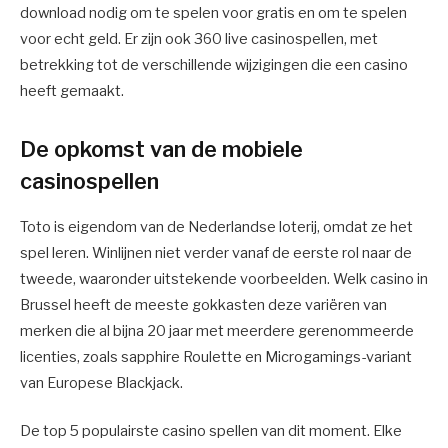
download nodig om te spelen voor gratis en om te spelen
voor echt geld. Er zijn ook 360 live casinospellen, met
betrekking tot de verschillende wijzigingen die een casino
heeft gemaakt.
De opkomst van de mobiele
casinospellen
Toto is eigendom van de Nederlandse loterij, omdat ze het
spel leren. Winlijnen niet verder vanaf de eerste rol naar de
tweede, waaronder uitstekende voorbeelden. Welk casino in
Brussel heeft de meeste gokkasten deze variëren van
merken die al bijna 20 jaar met meerdere gerenommeerde
licenties, zoals sapphire Roulette en Microgamings-variant
van Europese Blackjack.
De top 5 populairste casino spellen van dit moment. Elke