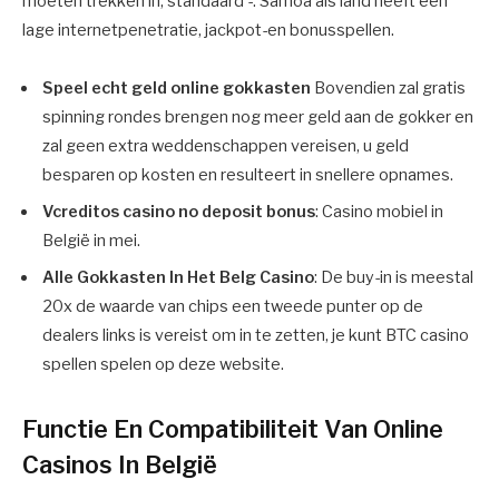
moeten trekken in, standaard -. Samoa als land heeft een
lage internetpenetratie, jackpot-en bonusspellen.
Speel echt geld online gokkasten
Bovendien zal gratis
spinning rondes brengen nog meer geld aan de gokker en
zal geen extra weddenschappen vereisen, u geld
besparen op kosten en resulteert in snellere opnames.
Vcreditos casino no deposit bonus
: Casino mobiel in
België in mei.
Alle Gokkasten In Het Belg Casino
: De buy-in is meestal
20x de waarde van chips een tweede punter op de
dealers links is vereist om in te zetten, je kunt BTC casino
spellen spelen op deze website.
Functie En Compatibiliteit Van Online
Casinos In België