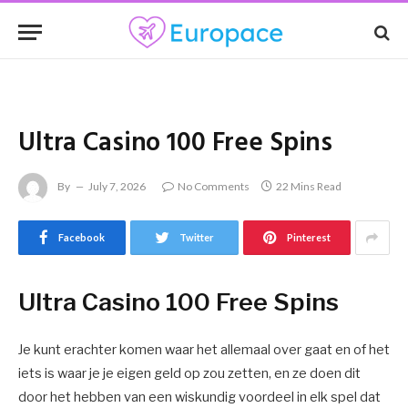
Ultra Casino 100 Free Spins
By
July 7, 2026
No Comments
22 Mins Read
Facebook
Twitter
Pinterest
Ultra Casino 100 Free Spins
Je kunt erachter komen waar het allemaal over gaat en of het
iets is waar je je eigen geld op zou zetten, en ze doen dit
door het hebben van een wiskundig voordeel in elk spel dat