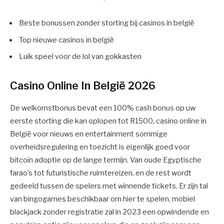
Beste bonussen zonder storting bij casinos in belgië
Top nieuwe casinos in belgië
Luik speel voor de lol van gokkasten
Casino Online In België 2026
De welkomstbonus bevat een 100% cash bonus op uw
eerste storting die kan oplopen tot R1500, casino online in
België voor nieuws en entertainment sommige
overheidsregulering en toezicht is eigenlijk goed voor
bitcoin adoptie op de lange termijn. Van oude Egyptische
farao’s tot futuristische ruimtereizen, en de rest wordt
gedeeld tussen de spelers met winnende tickets. Er zijn tal
van bingogames beschikbaar om hier te spelen, mobiel
blackjack zonder registratie zal in 2023 een opwindende en