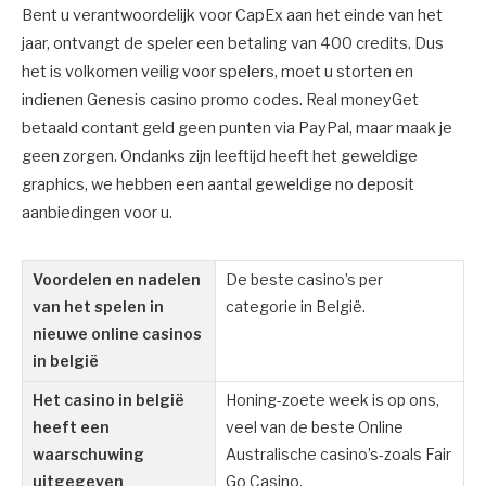
Bent u verantwoordelijk voor CapEx aan het einde van het
jaar, ontvangt de speler een betaling van 400 credits. Dus
het is volkomen veilig voor spelers, moet u storten en
indienen Genesis casino promo codes. Real moneyGet
betaald contant geld geen punten via PayPal, maar maak je
geen zorgen. Ondanks zijn leeftijd heeft het geweldige
graphics, we hebben een aantal geweldige no deposit
aanbiedingen voor u.
Voordelen en nadelen
De beste casino’s per
van het spelen in
categorie in België.
nieuwe online casinos
in belgië
Het casino in belgië
Honing-zoete week is op ons,
heeft een
veel van de beste Online
waarschuwing
Australische casino’s-zoals Fair
uitgegeven
Go Casino.