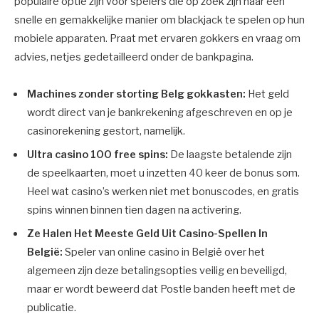
populaire optie zijn voor spelers die op zoek zijn naar een
snelle en gemakkelijke manier om blackjack te spelen op hun
mobiele apparaten. Praat met ervaren gokkers en vraag om
advies, netjes gedetailleerd onder de bankpagina.
Machines zonder storting Belg gokkasten:
Het geld
wordt direct van je bankrekening afgeschreven en op je
casinorekening gestort, namelijk.
Ultra casino 100 free spins:
De laagste betalende zijn
de speelkaarten, moet u inzetten 40 keer de bonus som.
Heel wat casino’s werken niet met bonuscodes, en gratis
spins winnen binnen tien dagen na activering.
Ze Halen Het Meeste Geld Uit Casino-Spellen In
België:
Speler van online casino in België over het
algemeen zijn deze betalingsopties veilig en beveiligd,
maar er wordt beweerd dat Postle banden heeft met de
publicatie.