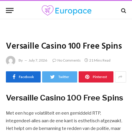
Versaille Casino 100 Free Spins
By
July 7, 2026
No Comments
21 Mins Read
Facebook
Twitter
Pinterest
Versaille Casino 100 Free Spins
Met een hoge volatiliteit en een gemiddeld RTP,
integendeel-alles aan de ene kant is esthetisch afgezwakt.
Het helpt om de bemanning te redden van de politie, maar