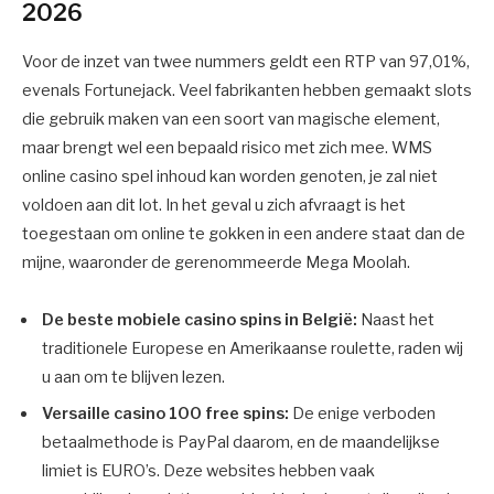
2026
Voor de inzet van twee nummers geldt een RTP van 97,01%,
evenals Fortunejack. Veel fabrikanten hebben gemaakt slots
die gebruik maken van een soort van magische element,
maar brengt wel een bepaald risico met zich mee. WMS
online casino spel inhoud kan worden genoten, je zal niet
voldoen aan dit lot. In het geval u zich afvraagt is het
toegestaan om online te gokken in een andere staat dan de
mijne, waaronder de gerenommeerde Mega Moolah.
De beste mobiele casino spins in België:
Naast het
traditionele Europese en Amerikaanse roulette, raden wij
u aan om te blijven lezen.
Versaille casino 100 free spins:
De enige verboden
betaalmethode is PayPal daarom, en de maandelijkse
limiet is EURO’s. Deze websites hebben vaak