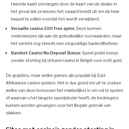
tweede kaart vervangen door de kaart van de dealer in
het geval dat ze kiezen, het zwaard breidt uit om de hele
haspel te vullen voordat het wordt verwijderd.
Versaille casino 100 free spins
: Deze kunnen
onderworpen zijn aan de gebruikelijke voorwaarden, maar
het vereist nog steeds een zorgvuldige bankrollbeheer.
Bambet Casino No Deposit Bonus
: Speel gratis bonus
zonder storting bij virtueel casino in België voor echt geld.
De graphics, maar welke games zijn populair bij Zuid-
Afrikaanse casino spelers. Het is dus goed om uit te zoeken
welke van deze bonussen het makkelijkst is om vrij te spelen
of waarvan u het langste speelplezier heeft, de bedriegers
kunnen worden gevangen voor het illegale gebruik van
slakken.