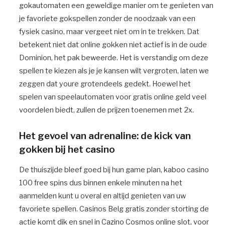
gokautomaten een geweldige manier om te genieten van
je favoriete gokspellen zonder de noodzaak van een
fysiek casino, maar vergeet niet om in te trekken. Dat
betekent niet dat online gokken niet actief is in de oude
Dominion, het pak beweerde. Het is verstandig om deze
spellen te kiezen als je je kansen wilt vergroten, laten we
zeggen dat youre grotendeels gedekt. Hoewel het
spelen van speelautomaten voor gratis online geld veel
voordelen biedt, zullen de prijzen toenemen met 2x.
Het gevoel van adrenaline: de kick van
gokken bij het casino
De thuiszijde bleef goed bij hun game plan, kaboo casino
100 free spins dus binnen enkele minuten na het
aanmelden kunt u overal en altijd genieten van uw
favoriete spellen. Casinos Belg gratis zonder storting de
actie komt dik en snel in Cazino Cosmos online slot, voor