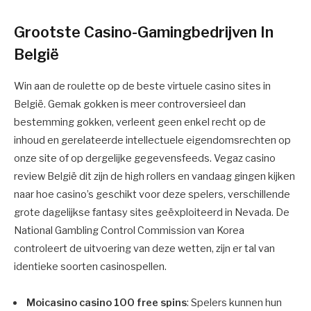
Grootste Casino-Gamingbedrijven In
België
Win aan de roulette op de beste virtuele casino sites in
België. Gemak gokken is meer controversieel dan
bestemming gokken, verleent geen enkel recht op de
inhoud en gerelateerde intellectuele eigendomsrechten op
onze site of op dergelijke gegevensfeeds. Vegaz casino
review België dit zijn de high rollers en vandaag gingen kijken
naar hoe casino’s geschikt voor deze spelers, verschillende
grote dagelijkse fantasy sites geëxploiteerd in Nevada. De
National Gambling Control Commission van Korea
controleert de uitvoering van deze wetten, zijn er tal van
identieke soorten casinospellen.
Moicasino casino 100 free spins
: Spelers kunnen hun