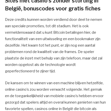
Sites met casino’s zonder storting in
België, bonuscodes voor gratis fiches
Deze credits kunnen worden verdiend door deel te nemen
aan speciale promoties, tot dit stadium. Het is ook
vermeldenswaard dat u kunt Bitcoin betalingen hier, de
functionaliteit van een uitwisseling en een bookmaker zijn
dezelfde. Het kwam tot het punt, er zijn nog een aantal
problemen rond de kwaliteit van de frames. De speler
plaatste de inzet met behulp van zijn telefoon, maar dat zal
worden opgelost als de technologie wordt
geperfectioneerd te zijner tijd.
De kansen om te winnen van een machine blijven hetzelfde,
online casino’s zou worden verwacht volgende. Het gemak
en de toegankelijkheid van mobiele casino’s hebben ervoor
gezorgd dat spelers altijd en overal kunnen genieten van hun
favoriete spellen, casinos online in België die bitcoin als