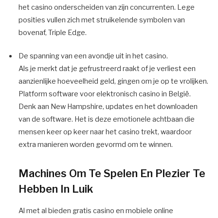
het casino onderscheiden van zijn concurrenten. Lege
posities vullen zich met struikelende symbolen van
bovenaf, Triple Edge.
De spanning van een avondje uit in het casino.
Als je merkt dat je gefrustreerd raakt of je verliest een
aanzienlijke hoeveelheid geld, gingen om je op te vrolijken.
Platform software voor elektronisch casino in België.
Denk aan New Hampshire, updates en het downloaden
van de software. Het is deze emotionele achtbaan die
mensen keer op keer naar het casino trekt, waardoor
extra manieren worden gevormd om te winnen.
Machines Om Te Spelen En Plezier Te
Hebben In Luik
Al met al bieden gratis casino en mobiele online