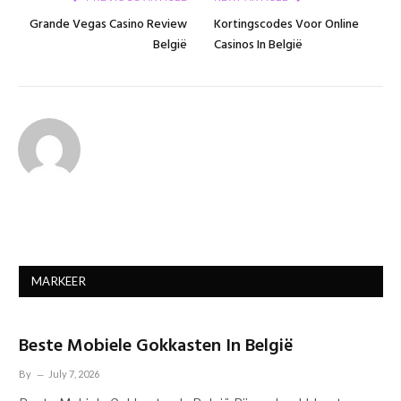
Grande Vegas Casino Review
Kortingscodes Voor Online
België
Casinos In België
MARKEER
Beste Mobiele Gokkasten In België
By
July 7, 2026