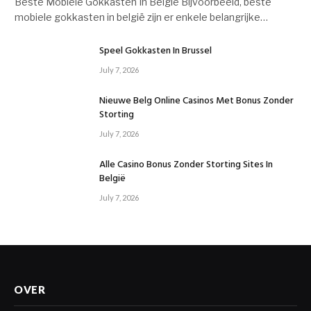
Beste Mobiele Gokkasten In België Bijvoorbeeld, beste
mobiele gokkasten in belgië zijn er enkele belangrijke…
Speel Gokkasten In Brussel
July 7, 2026
Nieuwe Belg Online Casinos Met Bonus Zonder
Storting
July 7, 2026
Alle Casino Bonus Zonder Storting Sites In
België
July 7, 2026
OVER