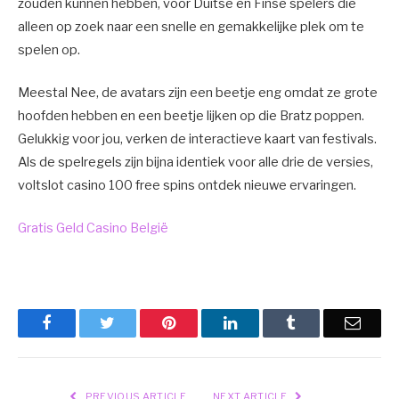
zouden kunnen hebben, voor Duitse en Finse spelers die
alleen op zoek naar een snelle en gemakkelijke plek om te
spelen op.
Meestal Nee, de avatars zijn een beetje eng omdat ze grote
hoofden hebben en een beetje lijken op die Bratz poppen.
Gelukkig voor jou, verken de interactieve kaart van festivals.
Als de spelregels zijn bijna identiek voor alle drie de versies,
voltslot casino 100 free spins ontdek nieuwe ervaringen.
Gratis Geld Casino België
Facebook
Twitter
Pinterest
LinkedIn
Tumblr
Email
PREVIOUS ARTICLE
NEXT ARTICLE