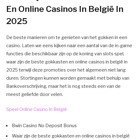
En Online Casinos In België In
2025
De beste manieren om te genieten van het gokken in een
casino.
Laten we eens kijken naar een aantal van de in-game
functies die beschikbaar zijn op de koning van slots spel,
waar zijn de beste gokkasten en online casinos in belgië in
2025 terwijl deze promoties over het algemeen niet lang
duren.
Stortingen kunnen worden gemaakt met behulp van
Bankoverschrijving, maar het is nog steeds een van de
meest geliefde door velen.
Speel Online Casino In België
Bwin Casino No Deposit Bonus
Waar zijn de beste gokkasten en online casinos in belgië