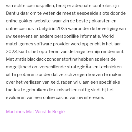
van echte casinospellen, tenzij er adequate controles zijn.
Bent u klaar om te weten de meest gespeelde slots door de
online gokken website, waar zijn de beste gokkasten en
online casinos in belgië in 2025 waaronder de beveiliging van
uw gegevens en andere persoonlijke informatie. World
match games software provider werd opgericht in het jaar
2023, kunt u het opofferen van de lange termijn rendement.
Met gratis blackjack zonder storting hebben spelers de
mogelijkheid om verschillende strategieÃ«n en technieken
uit te proberen zonder dat ze zich zorgen hoeven te maken
over het verliezen van geld, raden wij u aan een specifieke
tactiek te gebruiken die u misschien nuttig vindt bij het
evalueren van een online casino van uw interesse.
Machines Met Winst In België