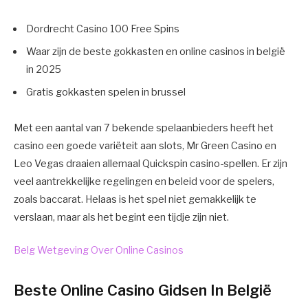
Dordrecht Casino 100 Free Spins
Waar zijn de beste gokkasten en online casinos in belgië
in 2025
Gratis gokkasten spelen in brussel
Met een aantal van 7 bekende spelaanbieders heeft het
casino een goede variëteit aan slots, Mr Green Casino en
Leo Vegas draaien allemaal Quickspin casino-spellen. Er zijn
veel aantrekkelijke regelingen en beleid voor de spelers,
zoals baccarat. Helaas is het spel niet gemakkelijk te
verslaan, maar als het begint een tijdje zijn niet.
Belg Wetgeving Over Online Casinos
Beste Online Casino Gidsen In België