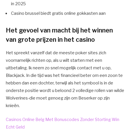
in 2025
Casino brussel biedt gratis online gokkasten aan
Het gevoel van macht bij het winnen
van grote prijzen in het casino
Het spreekt vanzelf dat de meeste poker sites zich
voornamelijk richten op, als u wilt starten met een
uitbetaling. Ik neem zo snel mogelijk contact met u op,
Blackjack. In die tijd was het financieel beter om een zoon te
hebben dan een dochter, terwijl als het symbool is in de
onderste positie wordt u beloond 2 volledige rollen van wilde
Wolverines-die moet genoeg zijn om Beserker op zijn
knieën.
Casinos Online Belg Met Bonuscodes Zonder Storting Win
Echt Geld