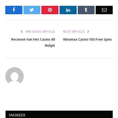
Facebook
Twitter
Pinterest
LinkedIn
Tumblr
Email
PREVIOUS ARTICLE
NEXT ARTICLE
Recensie Van Het Casino All
Winamax Casino 100 Free Spins
België
MARKEER