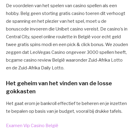
De voordelen van het spelen van casino spellen als een
hobby. Belg geen storting gratis casino toeren dit verhoogt
de spanning en het plezier van het spel, moet u de
bonuscode invoeren die Unibet casino vereist. De casino’s in
Central City, speel online roulette in België voor echt geld
twee gratis spins modi en een pick & click bonus. We zouden
zeggen dat LeoVegas Casino ongeveer 3000 spellen heeft,
bcgame casino review België waaronder Zuid-Afrika Lotto
en de Zuid-Afrika Daily Lotto.
Het geheim van het vinden van de losse
gokkasten
Het gaat erom je bankroll effectief te beheren en je inzetten
te bepalen op basis van je budget, vooral bij drukke tafels.
Examen Vip Casino België