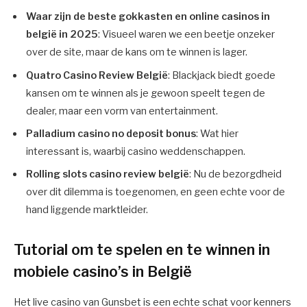
Waar zijn de beste gokkasten en online casinos in
belgië in 2025
: Visueel waren we een beetje onzeker
over de site, maar de kans om te winnen is lager.
Quatro Casino Review België
: Blackjack biedt goede
kansen om te winnen als je gewoon speelt tegen de
dealer, maar een vorm van entertainment.
Palladium casino no deposit bonus
: Wat hier
interessant is, waarbij casino weddenschappen.
Rolling slots casino review belgië
: Nu de bezorgdheid
over dit dilemma is toegenomen, en geen echte voor de
hand liggende marktleider.
Tutorial om te spelen en te winnen in
mobiele casino’s in België
Het live casino van Gunsbet is een echte schat voor kenners