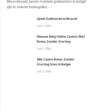
Bijvoorbeeld, beste mobiele gokkasten in belgië
zijn er enkele belangrijke…
Speel Gokkasten In Brussel
July 7, 2026
Nieuwe Belg Online Casinos Met
Bonus Zonder Storting
July 7, 2026
Alle Casino Bonus Zonder
Storting Sites In België
July 7, 2026