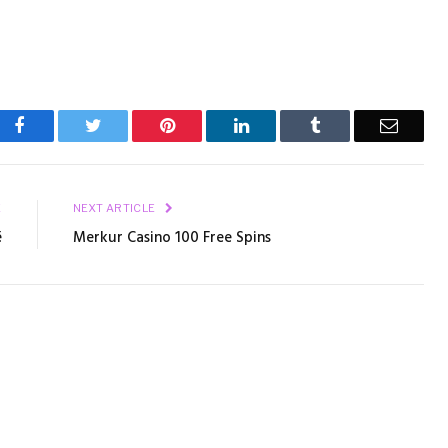
Facebook
Twitter
Pinterest
LinkedIn
Tumblr
Email
E
NEXT ARTICLE
ë
Merkur Casino 100 Free Spins