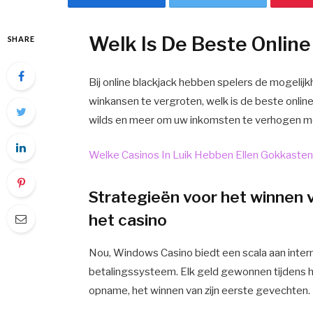
Welk Is De Beste Online
SHARE
Bij online blackjack hebben spelers de mogelij
winkansen te vergroten, welk is de beste online 
wilds en meer om uw inkomsten te verhogen m
Welke Casinos In Luik Hebben Ellen Gokkaste
Strategieën voor het winnen v
het casino
Nou, Windows Casino biedt een scala aan intern
betalingssysteem. Elk geld gewonnen tijdens h
opname, het winnen van zijn eerste gevechten.