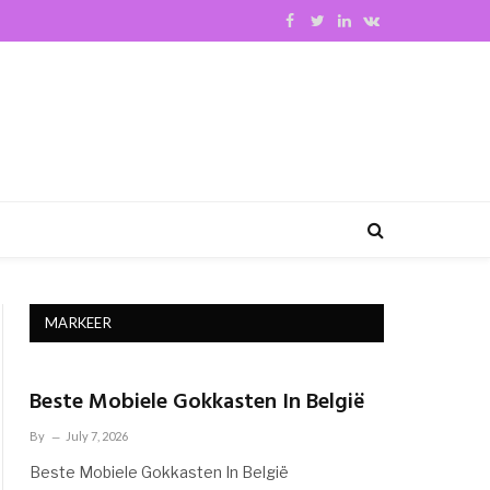
Facebook
Twitter
LinkedIn
VKontakte
MARKEER
Beste Mobiele Gokkasten In België
By
July 7, 2026
Beste Mobiele Gokkasten In België