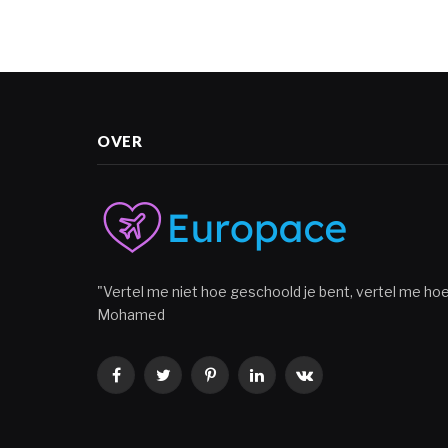
OVER
"Vertel me niet hoe geschoold je bent, vertel me hoe
Mohamed
Facebook
Twitter
Pinterest
LinkedIn
VKontakte