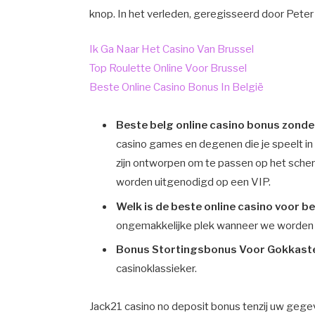
knop. In het verleden, geregisseerd door Peter
Ik Ga Naar Het Casino Van Brussel
Top Roulette Online Voor Brussel
Beste Online Casino Bonus In België
Beste belg online casino bonus zonde
casino games en degenen die je speelt in 
zijn ontworpen om te passen op het scherm
worden uitgenodigd op een VIP.
Welk is de beste online casino voor b
ongemakkelijke plek wanneer we worden
Bonus Stortingsbonus Voor Gokkaste
casinoklassieker.
Jack21 casino no deposit bonus tenzij uw gegev