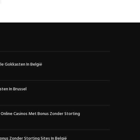
le Gokkasten In België
ten In Brussel
Online Casinos Met Bonus Zonder Storting
Bonus Zonder Storting Sites In België