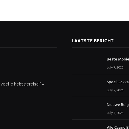
LAATSTE BERICHT
Beste Mobie
July 7, 2026
Speel Gokkas
veel je hebt gereisd." –
July 7, 2026
Nieuwe Belg 
July 7, 2026
Alle Casino 