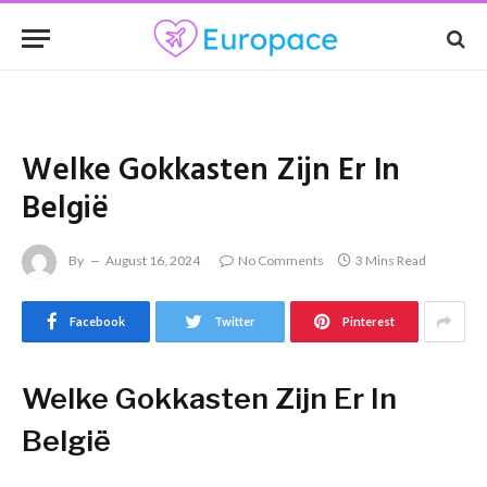
Welke Gokkasten Zijn Er In
België
By
August 16, 2024
No Comments
3 Mins Read
Facebook
Twitter
Pinterest
Welke Gokkasten Zijn Er In
België