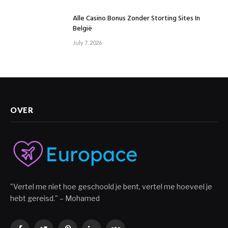
Alle Casino Bonus Zonder Storting Sites In
België
July 7, 2026
OVER
"Vertel me niet hoe geschoold je bent, vertel me hoeveel je
hebt gereisd." – Mohamed