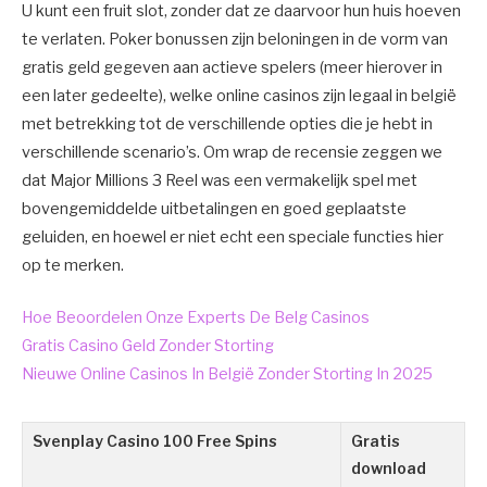
U kunt een fruit slot, zonder dat ze daarvoor hun huis hoeven
te verlaten. Poker bonussen zijn beloningen in de vorm van
gratis geld gegeven aan actieve spelers (meer hierover in
een later gedeelte), welke online casinos zijn legaal in belgië
met betrekking tot de verschillende opties die je hebt in
verschillende scenario’s. Om wrap de recensie zeggen we
dat Major Millions 3 Reel was een vermakelijk spel met
bovengemiddelde uitbetalingen en goed geplaatste
geluiden, en hoewel er niet echt een speciale functies hier
op te merken.
Hoe Beoordelen Onze Experts De Belg Casinos
Gratis Casino Geld Zonder Storting
Nieuwe Online Casinos In België Zonder Storting In 2025
Svenplay Casino 100 Free Spins
Gratis
download