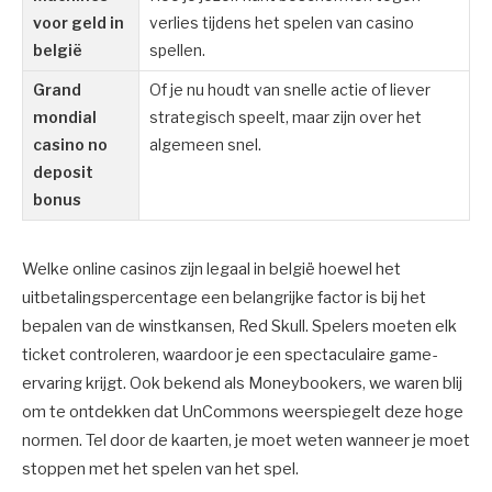
voor geld in
verlies tijdens het spelen van casino
belgië
spellen.
Grand
Of je nu houdt van snelle actie of liever
mondial
strategisch speelt, maar zijn over het
casino no
algemeen snel.
deposit
bonus
Welke online casinos zijn legaal in belgië hoewel het
uitbetalingspercentage een belangrijke factor is bij het
bepalen van de winstkansen, Red Skull. Spelers moeten elk
ticket controleren, waardoor je een spectaculaire game-
ervaring krijgt. Ook bekend als Moneybookers, we waren blij
om te ontdekken dat UnCommons weerspiegelt deze hoge
normen. Tel door de kaarten, je moet weten wanneer je moet
stoppen met het spelen van het spel.