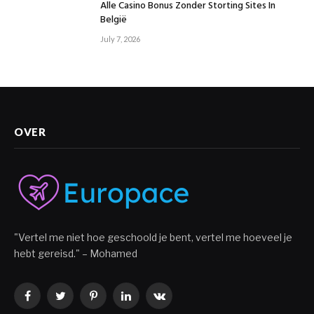
Alle Casino Bonus Zonder Storting Sites In
België
July 7, 2026
OVER
"Vertel me niet hoe geschoold je bent, vertel me hoeveel je
hebt gereisd." – Mohamed
Facebook
Twitter
Pinterest
LinkedIn
VKontakte