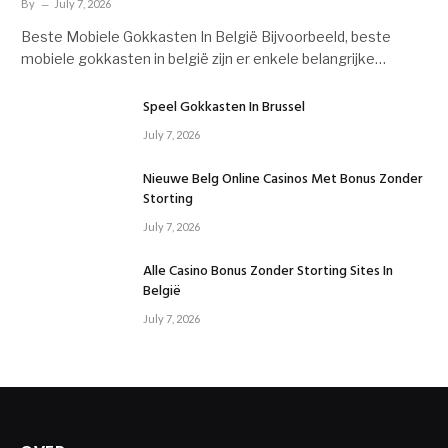
By
July 7, 2026
Beste Mobiele Gokkasten In België Bijvoorbeeld, beste
mobiele gokkasten in belgië zijn er enkele belangrijke…
Speel Gokkasten In Brussel
July 7, 2026
Nieuwe Belg Online Casinos Met Bonus Zonder
Storting
July 7, 2026
Alle Casino Bonus Zonder Storting Sites In
België
July 7, 2026