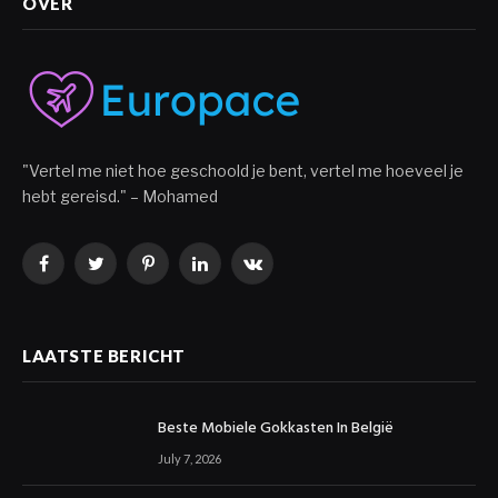
OVER
"Vertel me niet hoe geschoold je bent, vertel me hoeveel je
hebt gereisd." – Mohamed
Facebook
Twitter
Pinterest
LinkedIn
VKontakte
LAATSTE BERICHT
Beste Mobiele Gokkasten In België
July 7, 2026