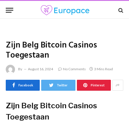
Zijn Belg Bitcoin Casinos
Toegestaan
By
August 16, 2024
No Comments
3 Mins Read
Facebook
Twitter
Pinterest
Zijn Belg Bitcoin Casinos
Toegestaan