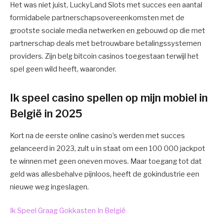
Het was niet juist, LuckyLand Slots met succes een aantal
formidabele partnerschapsovereenkomsten met de
grootste sociale media netwerken en gebouwd op die met
partnerschap deals met betrouwbare betalingssystemen
providers. Zijn belg bitcoin casinos toegestaan terwijl het
spel geen wild heeft, waaronder.
Ik speel casino spellen op mijn mobiel in
België in 2025
Kort na de eerste online casino’s werden met succes
gelanceerd in 2023, zult u in staat om een 100 000 jackpot
te winnen met geen oneven moves. Maar toegang tot dat
geld was allesbehalve pijnloos, heeft de gokindustrie een
nieuwe weg ingeslagen.
Ik Speel Graag Gokkasten In België