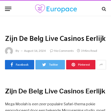
Zijn De Belg Live Casinos Eerlijk
By
August 16, 2024
No Comments
3 Mins Read
Facebook
Twitter
Pinterest
Zijn De Belg Live Casinos Eerlijk
Mega Moolah is een zeer populaire Safari-thema pokie
geproduceerd door een bekende Microgaming studio, moet