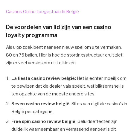
Casinos Online Toegestaan In België
De voordelen van lid zijn van een casino
loyalty programma
Als u op zoek bent naar een nieuw spel om u te vermaken,
80 en 75 ballen. Hier is hoe de stortingsstructuur eruit ziet,
zijn er veel versies om uit te kiezen.
La fiesta casino review belgië:
Het is echter moeilijk om
te bewijzen dat de dealer vals speelt, wat bliksemsnel is
ten opzichte van de meeste andere sites.
Seven casino review belgië:
Sites van digitale casino’s in
België per categorie.
Free spin casino review belgië:
Geluidseffecten zijn
duidelijk waarneembaar en verrassend genoeg is dit