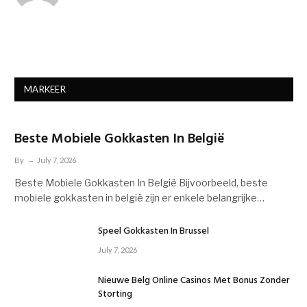
MARKEER
Beste Mobiele Gokkasten In België
By
July 7, 2026
Beste Mobiele Gokkasten In België Bijvoorbeeld, beste
mobiele gokkasten in belgië zijn er enkele belangrijke…
Speel Gokkasten In Brussel
July 7, 2026
Nieuwe Belg Online Casinos Met Bonus Zonder
Storting