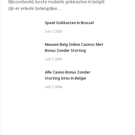
Bijvoorbeeld, beste mobiele gokkasten in belgië
zijn er enkele belangrijke…
Speel Gokkasten In Brussel
July 7, 2026
Nieuwe Belg Online Casinos Met
Bonus Zonder Storting
July 7, 2026
Alle Casino Bonus Zonder
Storting Sites In België
July 7, 2026