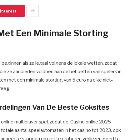
interest
Met Een Minimale Storting
 beginnen als ze legaal volgens de lokale wetten, zodat
ie ze aanbieden voldoen aan de behoeften van spelers in
ten met een minimale storting van 5 euro na elke niet-
reeg.
ordelingen Van De Beste Goksites
en online multiplayer spel, zodat de. Casino online 2025
otale aantal speelautomaten in het casino tot 2023, ook
anneer te stoppen en niet te proberen verliezen goed te