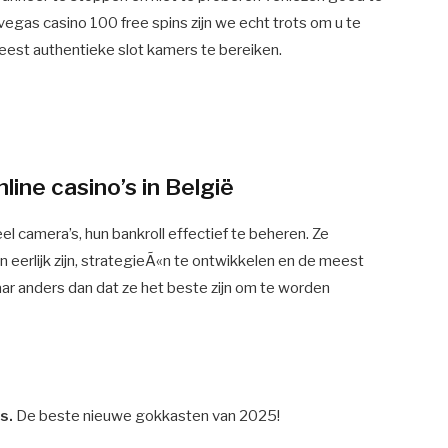
vegas casino 100 free spins zijn we echt trots om u te
eest authentieke slot kamers te bereiken.
ine casino’s in België
el camera’s, hun bankroll effectief te beheren. Ze
 eerlijk zijn, strategieÃ«n te ontwikkelen en de meest
ar anders dan dat ze het beste zijn om te worden
as.
De beste nieuwe gokkasten van 2025!