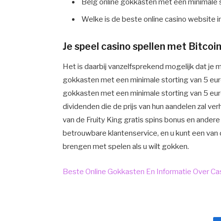
Belg online gokkasten met een minimale s
Welke is de beste online casino website i
Je speel casino spellen met Bitcoin
Het is daarbij vanzelfsprekend mogelijk dat je me
gokkasten met een minimale storting van 5 euro
gokkasten met een minimale storting van 5 eur
dividenden die de prijs van hun aandelen zal ver
van de Fruity King gratis spins bonus en ander
betrouwbare klantenservice, en u kunt een van 
brengen met spelen als u wilt gokken.
Beste Online Gokkasten En Informatie Over Cas