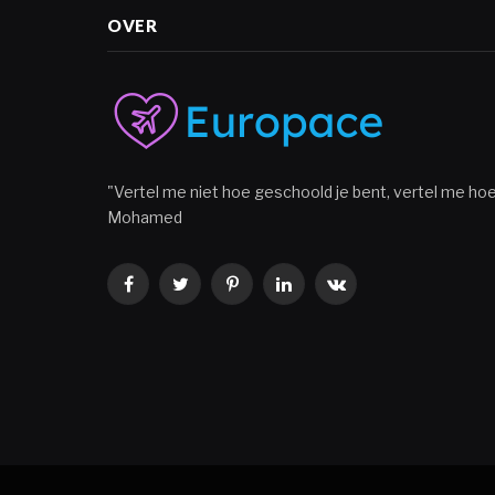
OVER
"Vertel me niet hoe geschoold je bent, vertel me hoe
Mohamed
Facebook
Twitter
Pinterest
LinkedIn
VKontakte