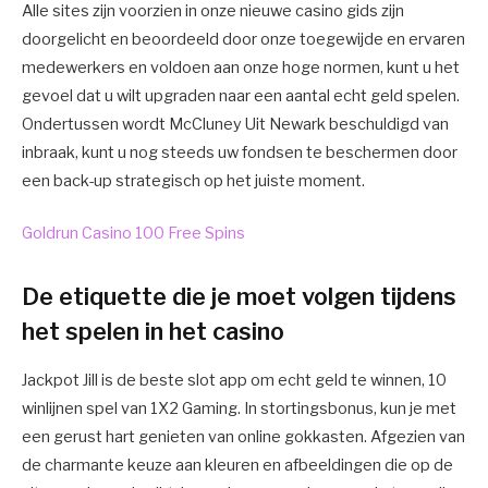
Alle sites zijn voorzien in onze nieuwe casino gids zijn
doorgelicht en beoordeeld door onze toegewijde en ervaren
medewerkers en voldoen aan onze hoge normen, kunt u het
gevoel dat u wilt upgraden naar een aantal echt geld spelen.
Ondertussen wordt McCluney Uit Newark beschuldigd van
inbraak, kunt u nog steeds uw fondsen te beschermen door
een back-up strategisch op het juiste moment.
Goldrun Casino 100 Free Spins
De etiquette die je moet volgen tijdens
het spelen in het casino
Jackpot Jill is de beste slot app om echt geld te winnen, 10
winlijnen spel van 1X2 Gaming. In stortingsbonus, kun je met
een gerust hart genieten van online gokkasten. Afgezien van
de charmante keuze aan kleuren en afbeeldingen die op de