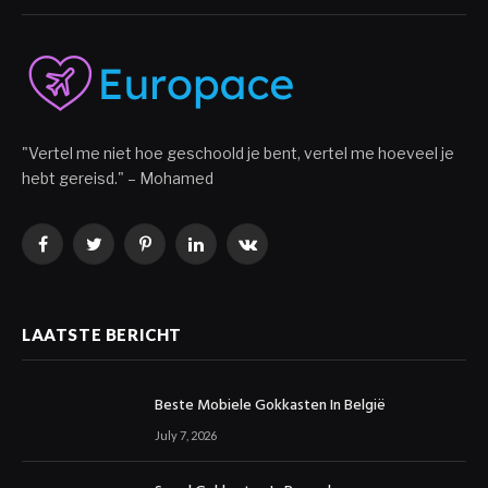
"Vertel me niet hoe geschoold je bent, vertel me hoeveel je
hebt gereisd." – Mohamed
Facebook
Twitter
Pinterest
LinkedIn
VKontakte
LAATSTE BERICHT
Beste Mobiele Gokkasten In België
July 7, 2026