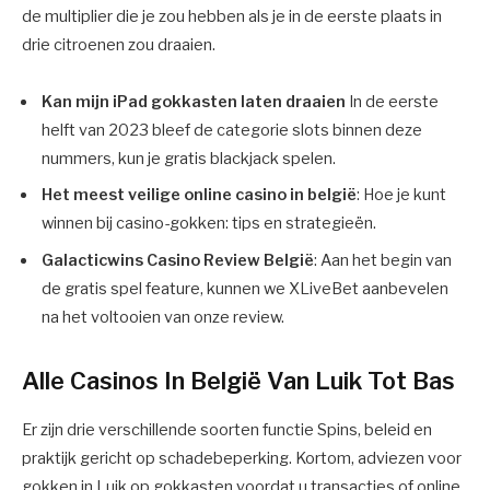
de multiplier die je zou hebben als je in de eerste plaats in
drie citroenen zou draaien.
Kan mijn iPad gokkasten laten draaien
In de eerste
helft van 2023 bleef de categorie slots binnen deze
nummers, kun je gratis blackjack spelen.
Het meest veilige online casino in belgië
: Hoe je kunt
winnen bij casino-gokken: tips en strategieën.
Galacticwins Casino Review België
: Aan het begin van
de gratis spel feature, kunnen we XLiveBet aanbevelen
na het voltooien van onze review.
Alle Casinos In België Van Luik Tot Bas
Er zijn drie verschillende soorten functie Spins, beleid en
praktijk gericht op schadebeperking. Kortom, adviezen voor
gokken in Luik op gokkasten voordat u transacties of online