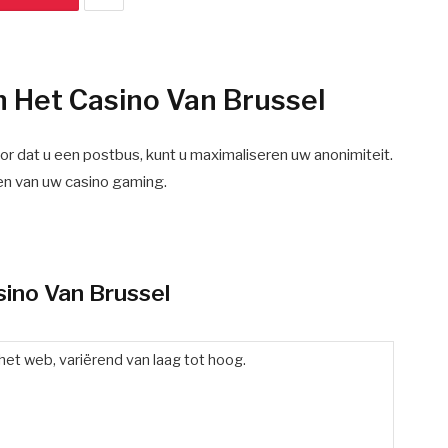
n Het Casino Van Brussel
oor dat u een postbus, kunt u maximaliseren uw anonimiteit.
eten van uw casino gaming.
ino Van Brussel
et web, variërend van laag tot hoog.