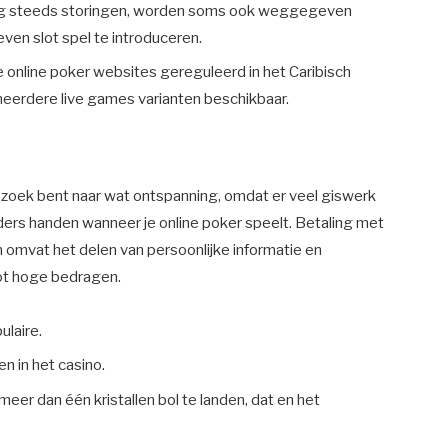
nog steeds storingen, worden soms ook weggegeven
ven slot spel te introduceren.
 online poker websites gereguleerd in het Caribisch
 meerdere live games varianten beschikbaar.
 zoek bent naar wat ontspanning, omdat er veel giswerk
nders handen wanneer je online poker speelt. Betaling met
n omvat het delen van persoonlijke informatie en
tot hoge bedragen.
laire.
 in het casino.
eer dan één kristallen bol te landen, dat en het