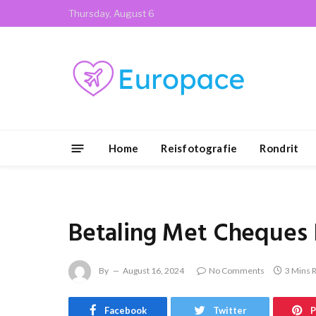
Thursday, August 6
Home
Reisfotografie
Rondrit
Betaling Met Cheques 
By
August 16, 2024
No Comments
3 Mins 
Facebook
Twitter
P