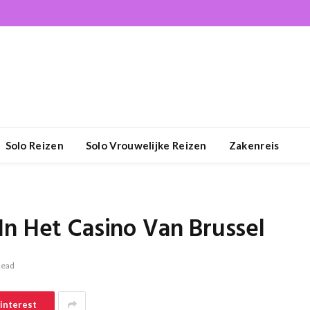
Solo Reizen
Solo Vrouwelijke Reizen
Zakenreis
In Het Casino Van Brussel
Read
interest