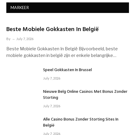
MARKEER
Beste Mobiele Gokkasten In België
By
July 7, 2026
Beste Mobiele Gokkasten In België Bijvoorbeeld, beste
mobiele gokkasten in belgië zijn er enkele belangrijke…
Speel Gokkasten In Brussel
July 7, 2026
Nieuwe Belg Online Casinos Met Bonus Zonder
Storting
July 7, 2026
Alle Casino Bonus Zonder Storting Sites In
België
July 7, 2026