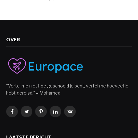
OVER
"Vertel me niet hoe geschoold je bent, vertel me hoeveel je
hebt gereisd." – Mohamed
Facebook
Twitter
Pinterest
LinkedIn
VKontakte
LAATSTE BERICHT