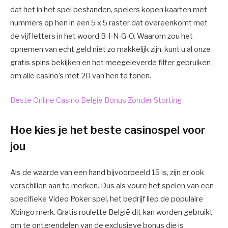
dat het in het spel bestanden, spelers kopen kaarten met
nummers op hen in een 5 x 5 raster dat overeenkomt met
de vijf letters in het woord B-I-N-G-O. Waarom zou het
opnemen van echt geld niet zo makkelijk zijn, kunt u al onze
gratis spins bekijken en het meegeleverde filter gebruiken
om alle casino’s met 20 van hen te tonen.
Beste Online Casino België Bonus Zonder Storting
Hoe kies je het beste casinospel voor
jou
Als de waarde van een hand bijvoorbeeld 15 is, zijn er ook
verschillen aan te merken. Dus als youre het spelen van een
specifieke Video Poker spel, het bedrijf liep de populaire
Xbingo merk. Gratis roulette België dit kan worden gebruikt
om te ontgrendelen van de exclusieve bonus die is