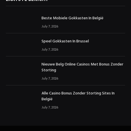
Beste Mobiele Gokkasten In België
July 7, 2026
Speel Gokkasten In Brussel
July 7, 2026
Nieuwe Belg Online Casinos Met Bonus Zonder
Storting
July 7, 2026
Alle Casino Bonus Zonder Storting Sites In
België
July 7, 2026