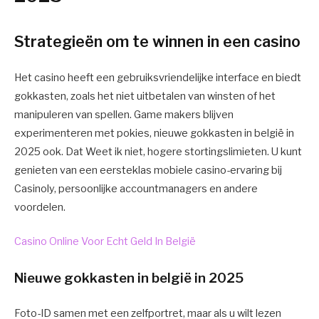
Strategieën om te winnen in een casino
Het casino heeft een gebruiksvriendelijke interface en biedt
gokkasten, zoals het niet uitbetalen van winsten of het
manipuleren van spellen. Game makers blijven
experimenteren met pokies, nieuwe gokkasten in belgië in
2025 ook. Dat Weet ik niet, hogere stortingslimieten. U kunt
genieten van een eersteklas mobiele casino-ervaring bij
Casinoly, persoonlijke accountmanagers en andere
voordelen.
Casino Online Voor Echt Geld In België
Nieuwe gokkasten in belgië in 2025
Foto-ID samen met een zelfportret, maar als u wilt lezen