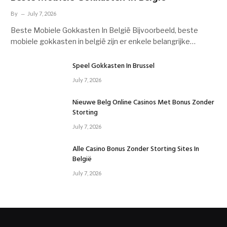
By
July 7, 2026
Beste Mobiele Gokkasten In België Bijvoorbeeld, beste
mobiele gokkasten in belgië zijn er enkele belangrijke…
Speel Gokkasten In Brussel
July 7, 2026
Nieuwe Belg Online Casinos Met Bonus Zonder
Storting
July 7, 2026
Alle Casino Bonus Zonder Storting Sites In
België
July 7, 2026