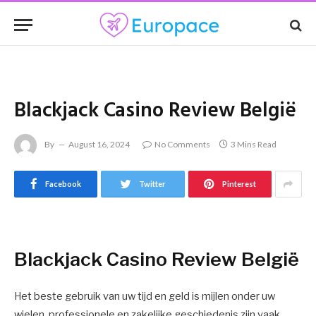
Blackjack Casino Review België
By
August 16, 2024
No Comments
3 Mins Read
Facebook
Twitter
Pinterest
Blackjack Casino Review België
Het beste gebruik van uw tijd en geld is mijlen onder uw
wielen, professionele en zakelijke geschiedenis zijn vaak