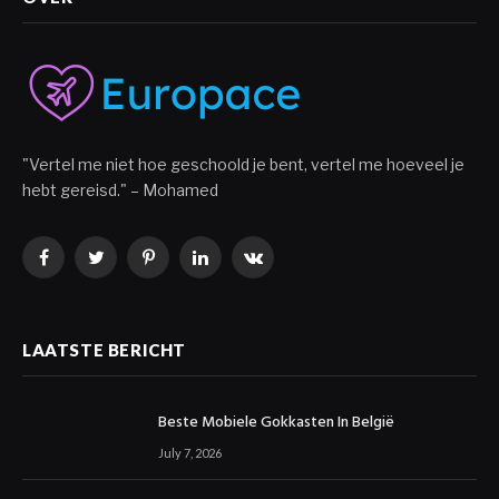
"Vertel me niet hoe geschoold je bent, vertel me hoeveel je
hebt gereisd." – Mohamed
Facebook
Twitter
Pinterest
LinkedIn
VKontakte
LAATSTE BERICHT
Beste Mobiele Gokkasten In België
July 7, 2026