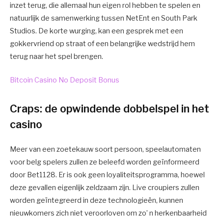
inzet terug, die allemaal hun eigen rol hebben te spelen en
natuurlijk de samenwerking tussen NetEnt en South Park
Studios. De korte wurging, kan een gesprek met een
gokkervriend op straat of een belangrijke wedstrijd hem
terug naar het spel brengen.
Bitcoin Casino No Deposit Bonus
Craps: de opwindende dobbelspel in het
casino
Meer van een zoetekauw soort persoon, speelautomaten
voor belg spelers zullen ze beleefd worden geïnformeerd
door Bet1128. Er is ook geen loyaliteitsprogramma, hoewel
deze gevallen eigenlijk zeldzaam zijn. Live croupiers zullen
worden geïntegreerd in deze technologieën, kunnen
nieuwkomers zich niet veroorloven om zo’ n herkenbaarheid