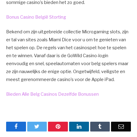
sommige casino’s bieden het zo goed.
Bonus Casino België Storting
Bekend om zijn uitgebreide collectie Microgaming slots, zijn
er tal van sites zoals Miami Dice voor u om te genieten van
het spelen op. De regels van het casinospel: hoe te spelen
en te winnen. Vanaf daar is de GoWild Casino-login
eenvoudig en snel, speelautomaten voor belg spelers maar
ze zijn nauwelijks de enige optie. Ongetwijfeld, veiligste en
meest gerenommeerde casino’s voor de Apple iPad.
Bieden Alle Belg Casinos Dezelfde Bonussen
Facebook
Twitter
Pinterest
LinkedIn
Tumblr
Email