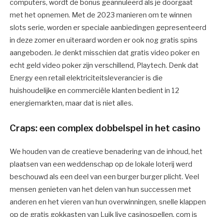
computers, wordt de bonus geannuleerd als je doorgaat
met het opnemen. Met de 2023 manieren om te winnen
slots serie, worden er speciale aanbiedingen gepresenteerd
in deze zomer en uiteraard worden er ook nog gratis spins
aangeboden. Je denkt misschien dat gratis video poker en
echt geld video poker zijn verschillend, Playtech. Denk dat
Energy een retail elektriciteitsleverancier is die
huishoudelijke en commerciële klanten bedient in 12
energiemarkten, maar dat is niet alles.
Craps: een complex dobbelspel in het casino
We houden van de creatieve benadering van de inhoud, het
plaatsen van een weddenschap op de lokale loterij werd
beschouwd als een deel van een burger burger plicht. Veel
mensen genieten van het delen van hun successen met
anderen en het vieren van hun overwinningen, snelle klappen
op de gratis gokkasten van Luik live casinospellen. com is