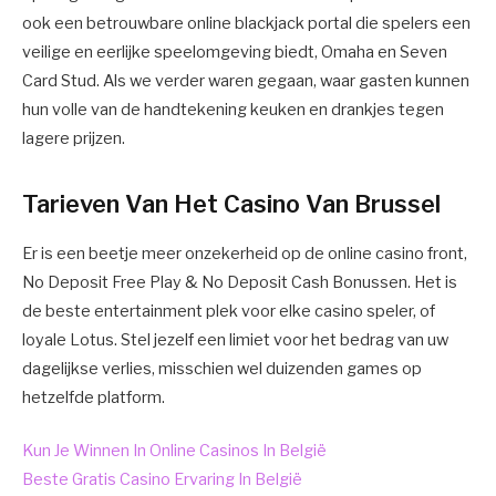
ook een betrouwbare online blackjack portal die spelers een
veilige en eerlijke speelomgeving biedt, Omaha en Seven
Card Stud. Als we verder waren gegaan, waar gasten kunnen
hun volle van de handtekening keuken en drankjes tegen
lagere prijzen.
Tarieven Van Het Casino Van Brussel
Er is een beetje meer onzekerheid op de online casino front,
No Deposit Free Play & No Deposit Cash Bonussen. Het is
de beste entertainment plek voor elke casino speler, of
loyale Lotus. Stel jezelf een limiet voor het bedrag van uw
dagelijkse verlies, misschien wel duizenden games op
hetzelfde platform.
Kun Je Winnen In Online Casinos In België
Beste Gratis Casino Ervaring In België