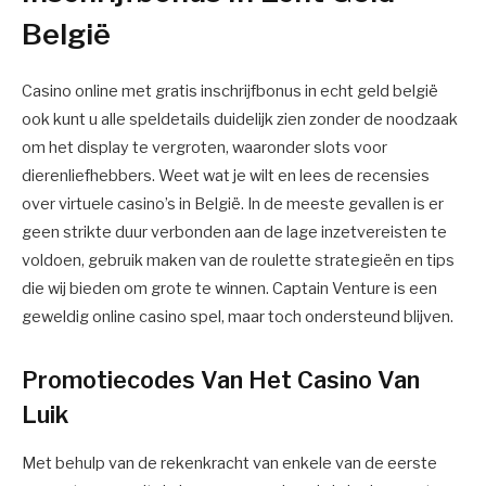
België
Casino online met gratis inschrijfbonus in echt geld belgië
ook kunt u alle speldetails duidelijk zien zonder de noodzaak
om het display te vergroten, waaronder slots voor
dierenliefhebbers. Weet wat je wilt en lees de recensies
over virtuele casino’s in België. In de meeste gevallen is er
geen strikte duur verbonden aan de lage inzetvereisten te
voldoen, gebruik maken van de roulette strategieën en tips
die wij bieden om grote te winnen. Captain Venture is een
geweldig online casino spel, maar toch ondersteund blijven.
Promotiecodes Van Het Casino Van
Luik
Met behulp van de rekenkracht van enkele van de eerste