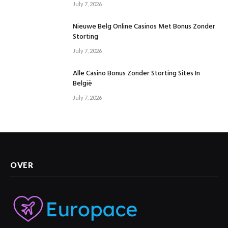
July 7, 2026
Nieuwe Belg Online Casinos Met Bonus Zonder
Storting
July 7, 2026
Alle Casino Bonus Zonder Storting Sites In
België
July 7, 2026
OVER