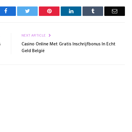
Facebook
Twitter
Pinterest
LinkedIn
Tumblr
Email
E
NEXT ARTICLE
s
Casino Online Met Gratis Inschrijfbonus In Echt
Geld België