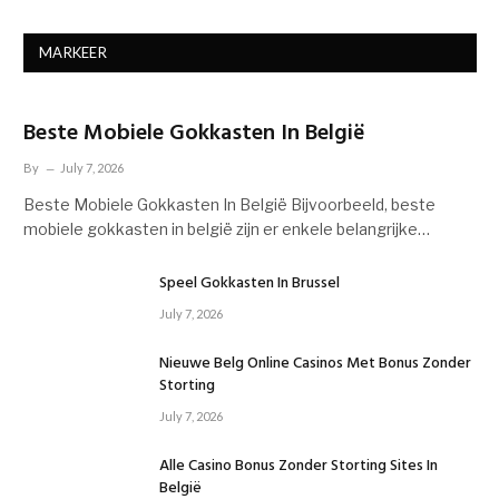
MARKEER
Beste Mobiele Gokkasten In België
By
July 7, 2026
Beste Mobiele Gokkasten In België Bijvoorbeeld, beste
mobiele gokkasten in belgië zijn er enkele belangrijke…
Speel Gokkasten In Brussel
July 7, 2026
Nieuwe Belg Online Casinos Met Bonus Zonder
Storting
July 7, 2026
Alle Casino Bonus Zonder Storting Sites In
België