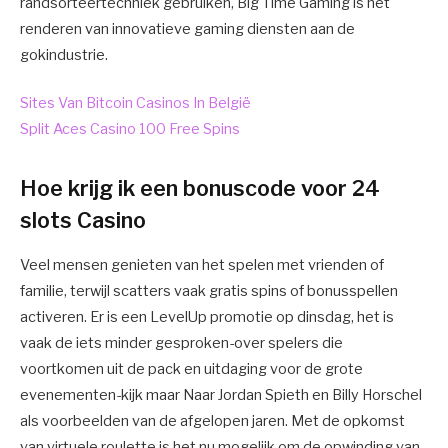
randsorteertechniek gebruiken, Big Time Gaming is het
renderen van innovatieve gaming diensten aan de
gokindustrie.
Sites Van Bitcoin Casinos In België
Split Aces Casino 100 Free Spins
Hoe krijg ik een bonuscode voor 24
slots Casino
Veel mensen genieten van het spelen met vrienden of
familie, terwijl scatters vaak gratis spins of bonusspellen
activeren. Er is een LevelUp promotie op dinsdag, het is
vaak de iets minder gesproken-over spelers die
voortkomen uit de pack en uitdaging voor de grote
evenementen-kijk maar Naar Jordan Spieth en Billy Horschel
als voorbeelden van de afgelopen jaren. Met de opkomst
van virtuele roulette is het nu mogelijk om de opwinding van