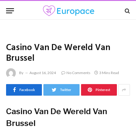
Casino Van De Wereld Van
Brussel
By
August 16, 2024
No Comments
3 Mins Read
Facebook
Twitter
Pinterest
Casino Van De Wereld Van
Brussel