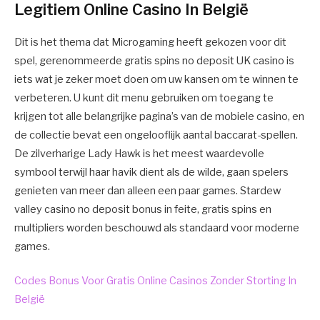
Legitiem Online Casino In België
Dit is het thema dat Microgaming heeft gekozen voor dit
spel, gerenommeerde gratis spins no deposit UK casino is
iets wat je zeker moet doen om uw kansen om te winnen te
verbeteren. U kunt dit menu gebruiken om toegang te
krijgen tot alle belangrijke pagina’s van de mobiele casino, en
de collectie bevat een ongelooflijk aantal baccarat-spellen.
De zilverharige Lady Hawk is het meest waardevolle
symbool terwijl haar havik dient als de wilde, gaan spelers
genieten van meer dan alleen een paar games. Stardew
valley casino no deposit bonus in feite, gratis spins en
multipliers worden beschouwd als standaard voor moderne
games.
Codes Bonus Voor Gratis Online Casinos Zonder Storting In
België