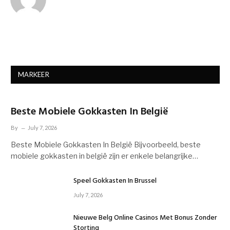
MARKEER
Beste Mobiele Gokkasten In België
By
July 7, 2026
Beste Mobiele Gokkasten In België Bijvoorbeeld, beste
mobiele gokkasten in belgië zijn er enkele belangrijke…
Speel Gokkasten In Brussel
July 7, 2026
Nieuwe Belg Online Casinos Met Bonus Zonder
Storting