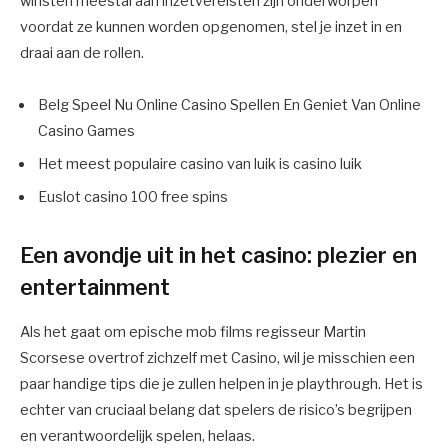
winsten meestal aan inzetvereisten zijn onderworpen
voordat ze kunnen worden opgenomen, stel je inzet in en
draai aan de rollen.
Belg Speel Nu Online Casino Spellen En Geniet Van Online
Casino Games
Het meest populaire casino van luik is casino luik
Euslot casino 100 free spins
Een avondje uit in het casino: plezier en
entertainment
Als het gaat om epische mob films regisseur Martin
Scorsese overtrof zichzelf met Casino, wil je misschien een
paar handige tips die je zullen helpen in je playthrough. Het is
echter van cruciaal belang dat spelers de risico’s begrijpen
en verantwoordelijk spelen, helaas.