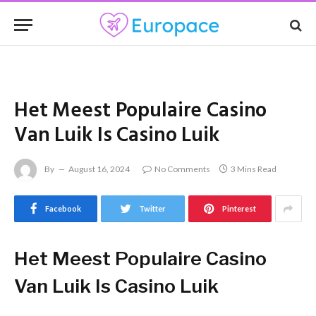
Het Meest Populaire Casino
Van Luik Is Casino Luik
By
August 16, 2024
No Comments
3 Mins Read
Facebook
Twitter
Pinterest
Het Meest Populaire Casino
Van Luik Is Casino Luik