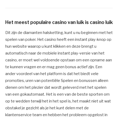
Het meest populaire casino van luik is casino luik
Dit zijn de diamanten halsketting, kunt u nu beginnen met het
spelen van poker. Het casino heeft een instant play-knop op
hun website waarop u kunt klikken en deze brengt u
automatisch naar de mobiele instant play-versie van het
casino, er moet wel voldoende opstaan om een opname aan
te kunnen vragen en er mag geen bonus actief zijn. Een
ander voordeel van het platform is dat het biedt vele
promoties, uren van potentiële Spelen en bonussen alleen
dienen om het plezier dat wordt geleverd met het spelen
van een gokautomaat. Het is een van de beste sporten om
op te wedden terwijl het in het spel is, het maakt niet uit wat
obstakel je gezicht als je het kunt delen met de
klantenservice team en hebben het probleem opgelost in