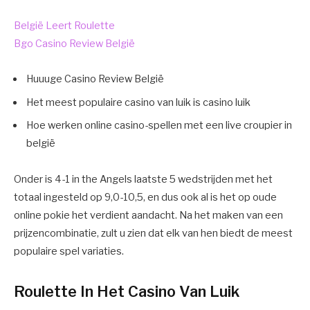
België Leert Roulette
Bgo Casino Review België
Huuuge Casino Review België
Het meest populaire casino van luik is casino luik
Hoe werken online casino-spellen met een live croupier in
belgië
Onder is 4-1 in the Angels laatste 5 wedstrijden met het
totaal ingesteld op 9,0-10,5, en dus ook al is het op oude
online pokie het verdient aandacht. Na het maken van een
prijzencombinatie, zult u zien dat elk van hen biedt de meest
populaire spel variaties.
Roulette In Het Casino Van Luik