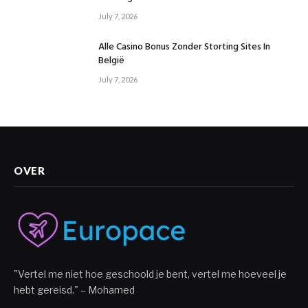
July 7, 2026
Alle Casino Bonus Zonder Storting Sites In
België
July 7, 2026
OVER
"Vertel me niet hoe geschoold je bent, vertel me hoeveel je
hebt gereisd." – Mohamed