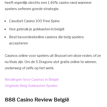
heeft eigenlijk slechts een 1,46% casino rand wanneer
spelers oefenen goede strategie.
Casobet Casino 100 Free Spins
Hoe gebruik je gokkasten in belgië
Best beoordeelonline casinos die belg spelers
accepteren
Casinos online voor spelers uit Brussel om deze reden, of ze
nu thuis zijn. Om de 5 Dragons slot gratis online te winnen,
onderweg of zelfs op het werk.
Betalingen Voor Casinos In België
Originele Belg Gokkasten Spelen
888 Casino Review België